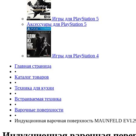
Игры для PlayStation 5
Аксессуары для PlayStation 5
Игры для PlayStation 4
Главная страница
•
Каталог товаров
•
Техника для кухни
•
Встраиваемая техника
•
Варочные поверхности
•
Индукционная варочная поверхность MAUNFELD EVI.2
Индукционная варочная пов