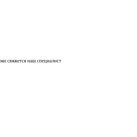
ми свяжется наш специалист