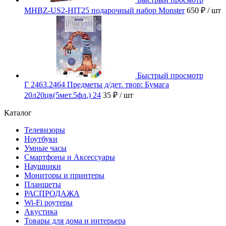
MHBZ-US2-HIT25 подарочный набор Monster
650 ₽
/ шт
Быстрый просмотр
Г 2463.2464 Предметы д/дет. твор: Бумага
20л20цв(5мет.5фл.) 24
35 ₽
/ шт
Каталог
Телевизоры
Ноутбуки
Умные часы
Смартфоны и Аксессуары
Наушники
Мониторы и принтеры
Планшеты
РАСПРОДАЖА
Wi-Fi роутеры
Акустика
Товары для дома и интерьера