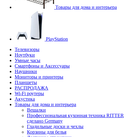
Товары для дома и интерьера
PlayStation
Телевизоры
Ноутбуки
Умные часы
Смартфоны и Аксессуары
Наушники
Мониторы и принтеры
Планшеты
РАСПРОДАЖА
Wi-Fi роутеры
Акустика
Товары для дома и интерьера
Вешалки
Профессиональная кухонная техника RITTER
сделано Germany
Гладильные доски и чехлы
Корзины для белья