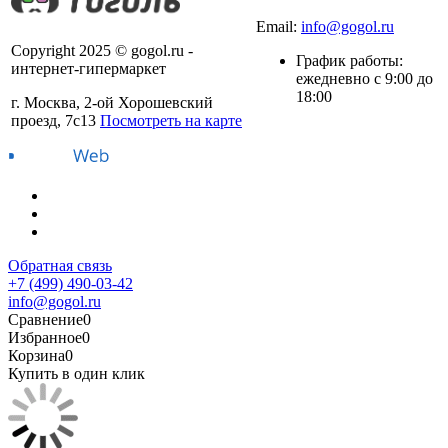
+7 (499) 490-03-42
Email:
info@gogol.ru
Copyright 2025 © gogol.ru -
График работы:
интернет-гипермаркет
ежедневно с 9:00 до
18:00
г. Москва, 2-ой Хорошевский
проезд, 7с13
Посмотреть на карте
Обратная связь
+7 (499) 490-03-42
info@gogol.ru
Сравнение
0
Избранное
0
Корзина
0
Купить в один клик