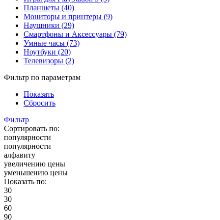
Планшеты (40)
Мониторы и принтеры (9)
Наушники (29)
Смартфоны и Аксессуары (79)
Умные часы (73)
Ноутбуки (20)
Телевизоры (2)
Фильтр по параметрам
Показать
Сбросить
Фильтр
Сортировать по:
популярности
популярности
алфавиту
увеличению цены
уменьшению цены
Показать по:
30
30
60
90