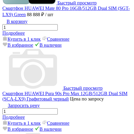
Быстрый просмотр
Смартфон HUAWEI Mate 80 Pro 16GB/512GB Dual SIM (SGT-
LX9) Green
88 888 ₽
/ шт
В корзину
Подробнее
Купить в 1 клик
Сравнение
В избранное
В наличии
Быстрый просмотр
Смартфон HUAWEI Pura 90s Pro Max 12GB/512GB Dual SIM
(SCA-LX9) Графитовый черный
Цена по запросу
Запросить цену
Подробнее
Купить в 1 клик
Сравнение
В избранное
В наличии