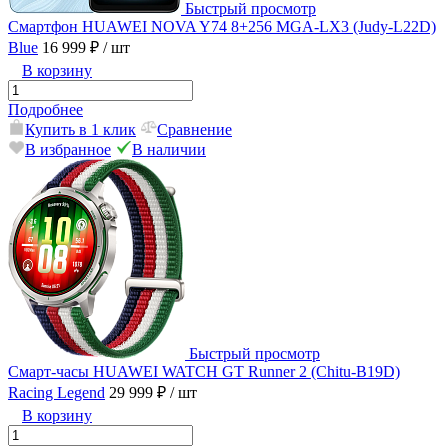
Быстрый просмотр
Смартфон HUAWEI NOVA Y74 8+256 MGA-LX3 (Judy-L22D)
Blue
16 999 ₽
/ шт
В корзину
Подробнее
Купить в 1 клик
Сравнение
В избранное
В наличии
Быстрый просмотр
Смарт-часы HUAWEI WATCH GT Runner 2 (Chitu-B19D)
Racing Legend
29 999 ₽
/ шт
В корзину