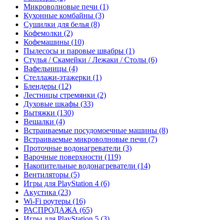
Микроволновые печи (1)
Кухонные комбайны (3)
Сушилки для белья (8)
Кофемолки (2)
Кофемашины (10)
Пылесосы и паровые швабры (1)
Стулья / Скамейки / Лежаки / Столы (6)
Вафельницы (4)
Стеллажи-этажерки (1)
Блендеры (12)
Лестницы стремянки (2)
Духовые шкафы (33)
Вытяжки (130)
Вешалки (4)
Встраиваемые посудомоечные машины (8)
Встраиваемые микроволновые печи (7)
Проточные водонагреватели (3)
Варочные поверхности (119)
Накопительные водонагреватели (14)
Вентиляторы (5)
Игры для PlayStation 4 (6)
Акустика (23)
Wi-Fi роутеры (16)
РАСПРОДАЖА (65)
Игры для PlayStation 5 (3)