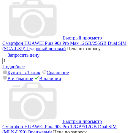
Быстрый просмотр
Смартфон HUAWEI Pura 90s Pro Max 12GB/256GB Dual SIM
(SCA-LX9) Пудровый розовый
Цена по запросу
Запросить цену
Подробнее
Купить в 1 клик
Сравнение
В избранное
В наличии
Быстрый просмотр
Смартфон HUAWEI Pura 90s Pro 12GB/512GB Dual SIM
(MLN-LX9) Оранжевый
Цена по запросу