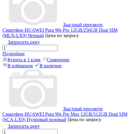
Быстрый просмотр
Смартфон HUAWEI Pura 90s Pro 12GB/256GB Dual SIM
(MLN-LX9) Черный
Цена по запросу
Запросить цену
Подробнее
Купить в 1 клик
Сравнение
В избранное
В наличии
Быстрый просмотр
Смартфон HUAWEI Pura 90s Pro Max 12GB/512GB Dual SIM
(SCA-LX9) Пудровый розовый
Цена по запросу
Запросить цену