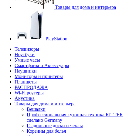
Товары для дома и интерьера
PlayStation
Телевизоры
Ноутбуки
Умные часы
Смартфоны и Аксессуары
Наушники
Мониторы и принтеры
Планшеты
РАСПРОДАЖА
Wi-Fi роутеры
Акустика
Товары для дома и интерьера
Вешалки
Профессиональная кухонная техника RITTER
сделано Germany
Гладильные доски и чехлы
Корзины для белья