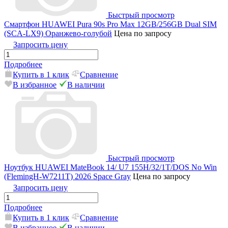
Быстрый просмотр
Смартфон HUAWEI Pura 90s Pro Max 12GB/256GB Dual SIM
(SCA-LX9) Оранжево-голубой
Цена по запросу
Запросить цену
Подробнее
Купить в 1 клик
Сравнение
В избранное
В наличии
Быстрый просмотр
Ноутбук HUAWEI MateBook 14/ U7 155H/32/1T/DOS No Win
(FlemingH-W7211T) 2026 Space Gray
Цена по запросу
Запросить цену
Подробнее
Купить в 1 клик
Сравнение
В избранное
В наличии