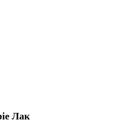
bie Лак