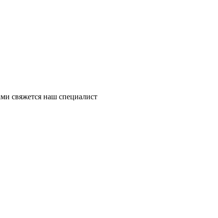
ми свяжется наш специалист