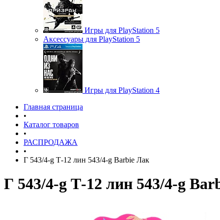
Игры для PlayStation 5
Аксессуары для PlayStation 5
Игры для PlayStation 4
Главная страница
•
Каталог товаров
•
РАСПРОДАЖА
•
Г 543/4-g Т-12 лин 543/4-g Barbie Лак
Г 543/4-g Т-12 лин 543/4-g Bar