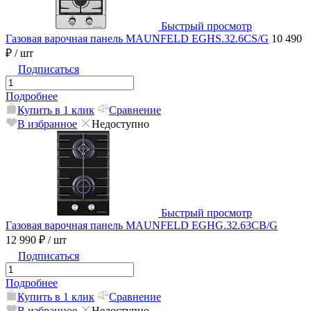
Быстрый просмотр
Газовая варочная панель MAUNFELD EGHS.32.6CS/G
10 490
₽
/ шт
Подписаться
Подробнее
Купить в 1 клик
Сравнение
В избранное
Недоступно
Быстрый просмотр
Газовая варочная панель MAUNFELD EGHG.32.63CB/G
12 990 ₽
/ шт
Подписаться
Подробнее
Купить в 1 клик
Сравнение
В избранное
Недоступно