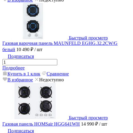
Быстрый просмотр
Газовая варочная панель MAUNFELD EGHG.32.2CW/G
белый
10 490 ₽
/ шт
Подписаться
Подробнее
Купить в 1 клик
Сравнение
В избранное
Недоступно
Быстрый просмотр
Газовая панель HOMSair HGG641WH
14 990 ₽
/ шт
Подписаться