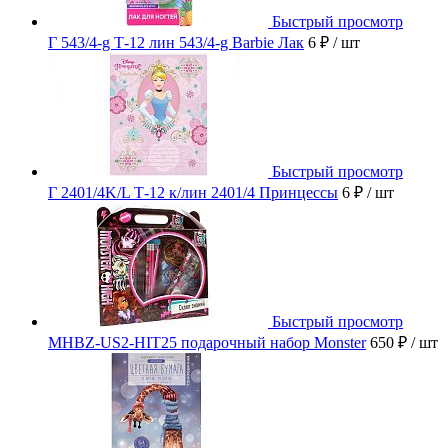
Быстрый просмотр
Г 543/4-g Т-12 лин 543/4-g Barbie Лак
6 ₽
/ шт
Быстрый просмотр
Г 2401/4K/L Т-12 к/лин 2401/4 Принцессы
6 ₽
/ шт
Быстрый просмотр
MHBZ-US2-HIT25 подарочный набор Monster
650 ₽
/ шт