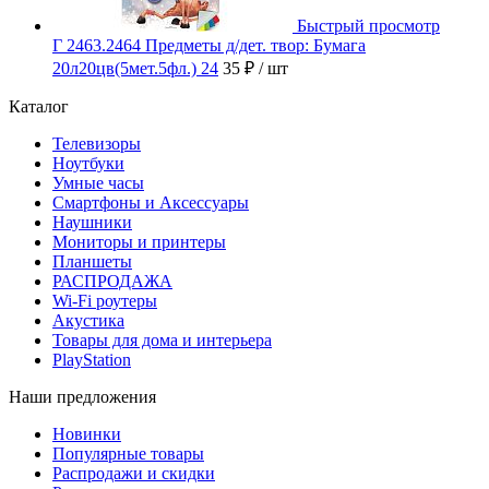
Быстрый просмотр
Г 2463.2464 Предметы д/дет. твор: Бумага
20л20цв(5мет.5фл.) 24
35 ₽
/ шт
Каталог
Телевизоры
Ноутбуки
Умные часы
Смартфоны и Аксессуары
Наушники
Мониторы и принтеры
Планшеты
РАСПРОДАЖА
Wi-Fi роутеры
Акустика
Товары для дома и интерьера
PlayStation
Наши предложения
Новинки
Популярные товары
Распродажи и скидки