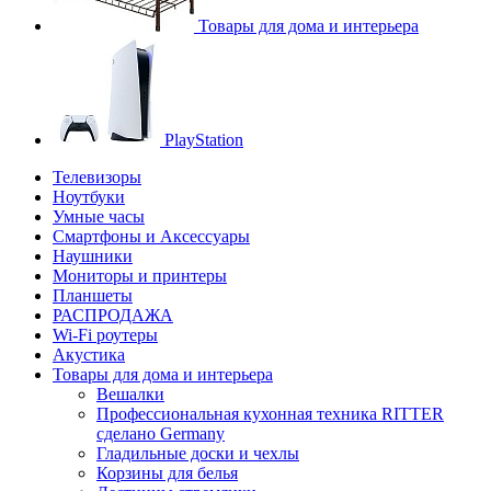
Товары для дома и интерьера
PlayStation
Телевизоры
Ноутбуки
Умные часы
Смартфоны и Аксессуары
Наушники
Мониторы и принтеры
Планшеты
РАСПРОДАЖА
Wi-Fi роутеры
Акустика
Товары для дома и интерьера
Вешалки
Профессиональная кухонная техника RITTER
сделано Germany
Гладильные доски и чехлы
Корзины для белья