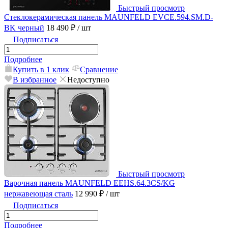
Быстрый просмотр
Стеклокерамическая панель MAUNFELD EVCE.594.SM.D-
BK черный
18 490 ₽
/ шт
Подписаться
Подробнее
Купить в 1 клик
Сравнение
В избранное
Недоступно
Быстрый просмотр
Варочная панель MAUNFELD EEHS.64.3CS/KG
нержавеющая сталь
12 990 ₽
/ шт
Подписаться
Подробнее