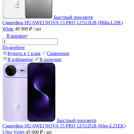
Быстрый просмотр
Смартфон HUAWEI NOVA 13 PRO 12/512GB (Milla-L29E)
White
49 999 ₽
/ шт
В корзину
Подробнее
Купить в 1 клик
Сравнение
В избранное
В наличии
Быстрый просмотр
Смартфон HUAWEI NOVA 15 PRO 12/512GB (Klee-L21EK)
Ultra Violet
45 000 ₽
/ шт