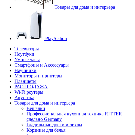
Товары для дома и интерьера
PlayStation
Телевизоры
Ноутбуки
Умные часы
Смартфоны и Аксессуары
Наушники
Мониторы и принтеры
Планшеты
РАСПРОДАЖА
Wi-Fi роутеры
Акустика
Товары для дома и интерьера
Вешалки
Профессиональная кухонная техника RITTER
сделано Germany
Гладильные доски и чехлы
Корзины для белья