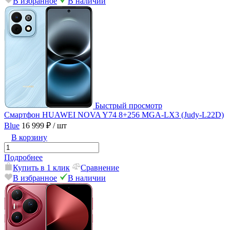
В избранное
В наличии
Быстрый просмотр
Смартфон HUAWEI NOVA Y74 8+256 MGA-LX3 (Judy-L22D)
Blue
16 999 ₽
/ шт
В корзину
Подробнее
Купить в 1 клик
Сравнение
В избранное
В наличии