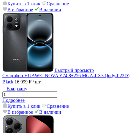
Купить в 1 клик
Сравнение
В избранное
В наличии
Быстрый просмотр
Смартфон HUAWEI NOVA Y74 8+256 MGA-LX3 (Judy-L22D)
Black
16 999 ₽
/ шт
В корзину
Подробнее
Купить в 1 клик
Сравнение
В избранное
В наличии