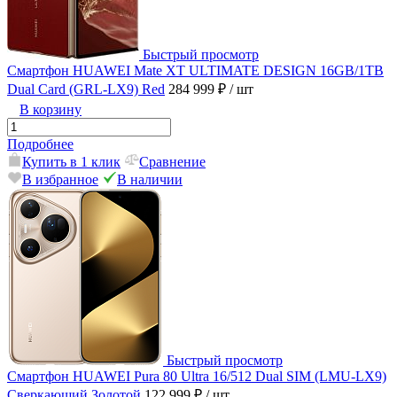
Быстрый просмотр
Смартфон HUAWEI Mate XT ULTIMATE DESIGN 16GB/1TB
Dual Card (GRL-LX9) Red
284 999 ₽
/ шт
В корзину
Подробнее
Купить в 1 клик
Сравнение
В избранное
В наличии
Быстрый просмотр
Смартфон HUAWEI Pura 80 Ultra 16/512 Dual SIM (LMU-LX9)
Сверкающий Золотой
122 999 ₽
/ шт