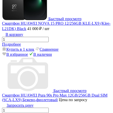
Быстрый просмотр
Смартфон HUAWEI NOVA 15 PRO 12/256GB KLE-LX9 (Klee-
L21DK) Black
41 000 ₽
/ шт
В корзину
Подробнее
Купить в 1 клик
Сравнение
В избранное
В наличии
Быстрый просмотр
Смартфон HUAWEI Pura 90s Pro Max 12GB/256GB Dual SIM
(SCA-LX9) Бежево-фиолетовый
Цена по запросу
Запросить цену