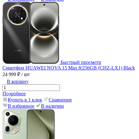
Быстрый просмотр
Смартфон HUAWEI NOVA 15 Max 8/256GB (CHZ-LX1) Black
24 999 ₽
/ шт
В корзину
Подробнее
Купить в 1 клик
Сравнение
В избранное
В наличии