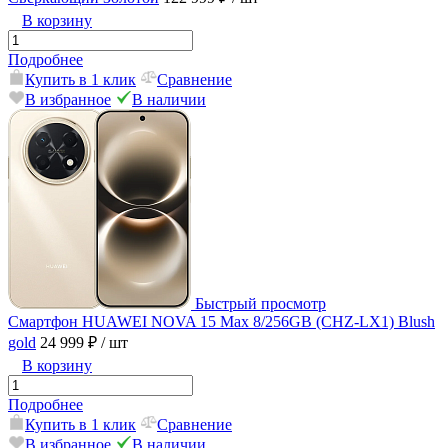
В корзину
Подробнее
Купить в 1 клик
Сравнение
В избранное
В наличии
Быстрый просмотр
Смартфон HUAWEI NOVA 15 Max 8/256GB (CHZ-LX1) Blush
gold
24 999 ₽
/ шт
В корзину
Подробнее
Купить в 1 клик
Сравнение
В избранное
В наличии