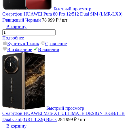
Быстрый просмотр
Смартфон HUAWEI Pura 80 Pro 12/512 Dual SIM (LMR-LX9)
Глянцевый Черный
78 999 ₽
/ шт
В корзину
Подробнее
Купить в 1 клик
Сравнение
В избранное
В наличии
Быстрый просмотр
Смартфон HUAWEI Mate XT ULTIMATE DESIGN 16GB/1TB
Dual Card (GRL-LX9) Black
284 999 ₽
/ шт
В корзину