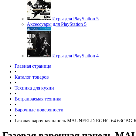
Игры для PlayStation 5
Аксессуары для PlayStation 5
Игры для PlayStation 4
Главная страница
•
Каталог товаров
•
Техника для кухни
•
Встраиваемая техника
•
Варочные поверхности
•
Газовая варочная панель MAUNFELD EGHG.64.63CBG.
Газовая варочная панель M