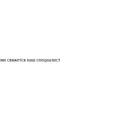
ми свяжется наш специалист