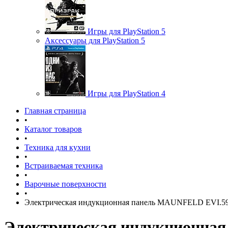
Игры для PlayStation 5
Аксессуары для PlayStation 5
Игры для PlayStation 4
Главная страница
•
Каталог товаров
•
Техника для кухни
•
Встраиваемая техника
•
Варочные поверхности
•
Электрическая индукционная панель MAUNFELD EVI.5
Электрическая индукционна