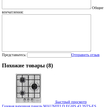
Общие
впечатления:
Представьтесь:
Отправить отзыв
Похожие товары (8)
Быстрый просмотр
Газовая варочная панель MAUNFELD EGHS.43.3STS-ES