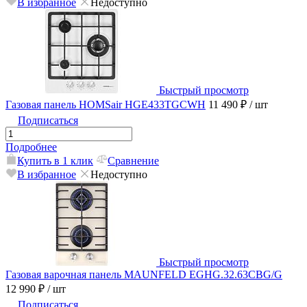
В избранное
Недоступно
Быстрый просмотр
Газовая панель HOMSair HGE433TGCWH
11 490 ₽
/ шт
Подписаться
Подробнее
Купить в 1 клик
Сравнение
В избранное
Недоступно
Быстрый просмотр
Газовая варочная панель MAUNFELD EGHG.32.63CBG/G
12 990 ₽
/ шт
Подписаться