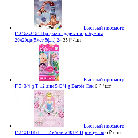
Быстрый просмотр
Г 2463.2464 Предметы д/дет. твор: Бумага
20л20цв(5мет.5фл.) 24
35 ₽
/ шт
Быстрый просмотр
Г 543/4-g Т-12 лин 543/4-g Barbie Лак
6 ₽
/ шт
Быстрый просмотр
Г 2401/4K/L Т-12 к/лин 2401/4 Принцессы
6 ₽
/ шт