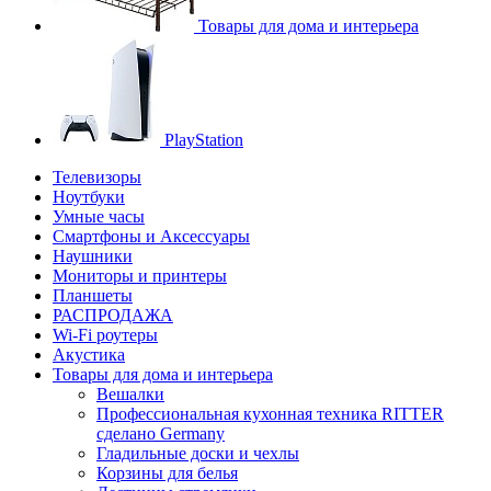
Товары для дома и интерьера
PlayStation
Телевизоры
Ноутбуки
Умные часы
Смартфоны и Аксессуары
Наушники
Мониторы и принтеры
Планшеты
РАСПРОДАЖА
Wi-Fi роутеры
Акустика
Товары для дома и интерьера
Вешалки
Профессиональная кухонная техника RITTER
сделано Germany
Гладильные доски и чехлы
Корзины для белья