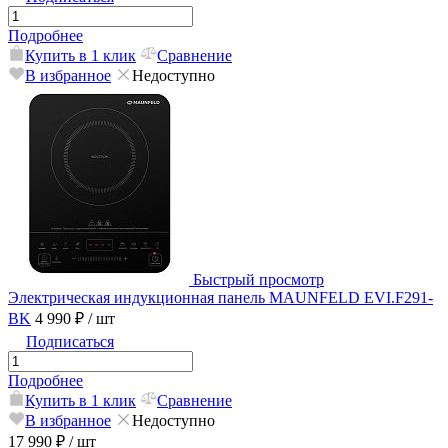
Подробнее
Купить в 1 клик
Сравнение
В избранное
Недоступно
Быстрый просмотр
Электрическая индукционная панель MAUNFELD EVI.F291-
BK
4 990 ₽
/ шт
Подписаться
Подробнее
Купить в 1 клик
Сравнение
В избранное
Недоступно
17 990 ₽
/ шт