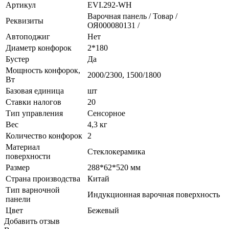
Артикул
EVI.292-WH
Варочная панель / Товар /
Реквизиты
ОЯ000080131 /
Автоподжиг
Нет
Диаметр конфорок
2*180
Бустер
Да
Мощность конфорок,
2000/2300, 1500/1800
Вт
Базовая единица
шт
Ставки налогов
20
Тип управления
Сенсорное
Вес
4,3 кг
Количество конфорок
2
Материал
Стеклокерамика
поверхности
Размер
288*62*520 мм
Страна производства
Китай
Тип варночной
Индукционная варочная поверхность
панели
Цвет
Бежевый
Добавить отзыв