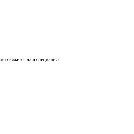
ми свяжется наш специалист