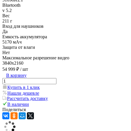
Bluetooth
v 5.2
Вес
211 г
Вход для наушников
Да
Емкость аккумулятора
5170 мAч
Защита от влаги
Нет
Максимальное разрешение видео
3840x2160
54 999 ₽
/ шт
В корзину
Купить в 1 клик
Нашли дешевле
Рассчитать доставку
В наличии
Поделиться