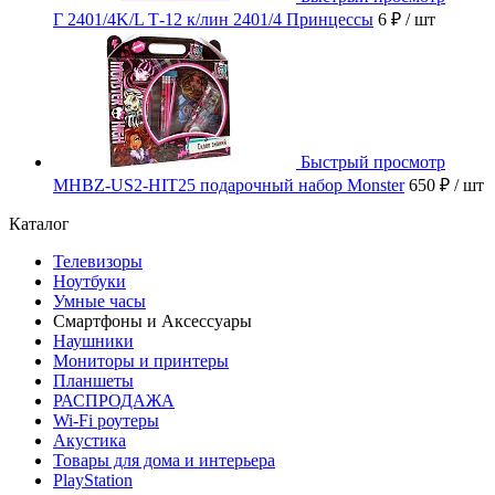
Г 2401/4K/L Т-12 к/лин 2401/4 Принцессы
6 ₽
/ шт
Быстрый просмотр
MHBZ-US2-HIT25 подарочный набор Monster
650 ₽
/ шт
Каталог
Телевизоры
Ноутбуки
Умные часы
Смартфоны и Аксессуары
Наушники
Мониторы и принтеры
Планшеты
РАСПРОДАЖА
Wi-Fi роутеры
Акустика
Товары для дома и интерьера
PlayStation