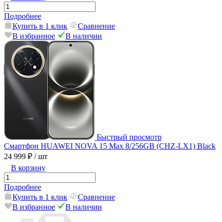
Подробнее
Купить в 1 клик
Сравнение
В избранное
В наличии
Быстрый просмотр
Смартфон HUAWEI NOVA 15 Max 8/256GB (CHZ-LX1) Black
24 999 ₽
/ шт
В корзину
Подробнее
Купить в 1 клик
Сравнение
В избранное
В наличии