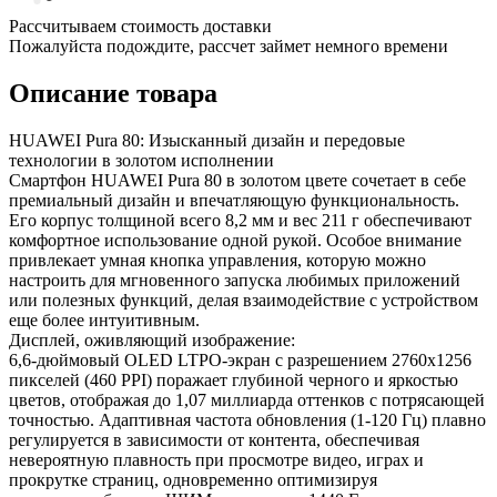
Рассчитываем стоимость доставки
Пожалуйста подождите, рассчет займет немного времени
Описание товара
HUAWEI Pura 80: Изысканный дизайн и передовые
технологии в золотом исполнении
Смартфон HUAWEI Pura 80 в золотом цвете сочетает в себе
премиальный дизайн и впечатляющую функциональность.
Его корпус толщиной всего 8,2 мм и вес 211 г обеспечивают
комфортное использование одной рукой. Особое внимание
привлекает умная кнопка управления, которую можно
настроить для мгновенного запуска любимых приложений
или полезных функций, делая взаимодействие с устройством
еще более интуитивным.
Дисплей, оживляющий изображение:
6,6-дюймовый OLED LTPO-экран с разрешением 2760x1256
пикселей (460 PPI) поражает глубиной черного и яркостью
цветов, отображая до 1,07 миллиарда оттенков с потрясающей
точностью. Адаптивная частота обновления (1-120 Гц) плавно
регулируется в зависимости от контента, обеспечивая
невероятную плавность при просмотре видео, играх и
прокрутке страниц, одновременно оптимизируя