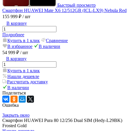
Быстрый просмотр
Смартфон HUAWEI Mate X6 12/512GB (ICL-LX9) Nebula Red
155 999 ₽
/ шт
В корзину
Подробнее
Купить в 1 клик
Сравнение
В избранное
В наличии
54 999 ₽
/ шт
В корзину
Купить в 1 клик
Нашли дешевле
Рассчитать доставку
В наличии
Поделиться
Ошибка
Закрыть окно
Смартфон HUAWEI Pura 80 12/256 Dual SIM (Hedy-L29BK)
Frosted Gold
Нашли дешевле