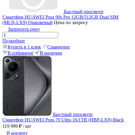
Быстрый просмотр
Смартфон HUAWEI Pura 90s Pro 12GB/512GB Dual SIM
(MLN-LX9) Оранжевый
Цена по запросу
Запросить цену
Подробнее
Купить в 1 клик
Сравнение
В избранное
В наличии
Быстрый просмотр
Смартфон HUAWEI Pura 70 Ultra 16/1TB (HBP-LX9) Black
119 999 ₽
/ шт
В корзину