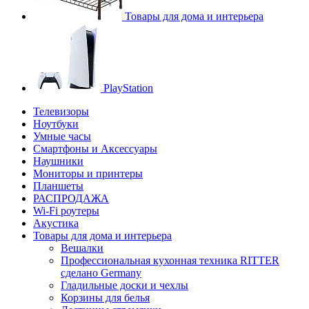
Товары для дома и интерьера
PlayStation
Телевизоры
Ноутбуки
Умные часы
Смартфоны и Аксессуары
Наушники
Мониторы и принтеры
Планшеты
РАСПРОДАЖА
Wi-Fi роутеры
Акустика
Товары для дома и интерьера
Вешалки
Профессиональная кухонная техника RITTER
сделано Germany
Гладильные доски и чехлы
Корзины для белья