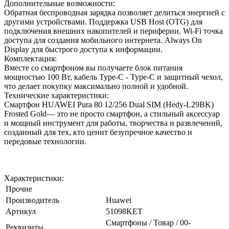
Дополнительные возможности:
Обратная беспроводная зарядка позволяет делиться энергией с
другими устройствами. Поддержка USB Host (OTG) для
подключения внешних накопителей и периферии. Wi-Fi точка
доступа для создания мобильного интернета. Always On
Display для быстрого доступа к информации.
Комплектация:
Вместе со смартфоном вы получаете блок питания
мощностью 100 Вт, кабель Type-C - Type-C и защитный чехол,
что делает покупку максимально полной и удобной.
Технические характеристики:
Смартфон HUAWEI Pura 80 12/256 Dual SIM (Hedy-L29BK)
Frosted Gold— это не просто смартфон, а стильный аксессуар
и мощный инструмент для работы, творчества и развлечений,
созданный для тех, кто ценит безупречное качество и
передовые технологии.
Характеристики:
Прочие
Производитель
Huawei
Артикул
51098KET
Смартфоны / Товар / 00-
Реквизиты