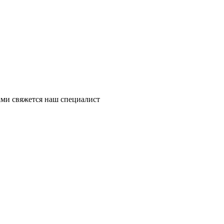
ми свяжется наш специалист