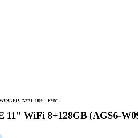
9DP) Crystal Blue + Pencil
1" WiFi 8+128GB (AGS6-W09DP