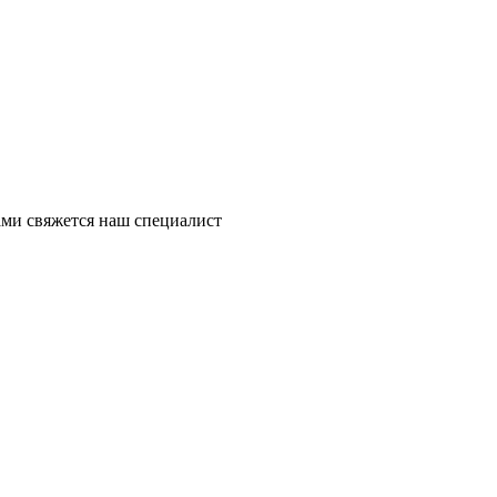
ми свяжется наш специалист