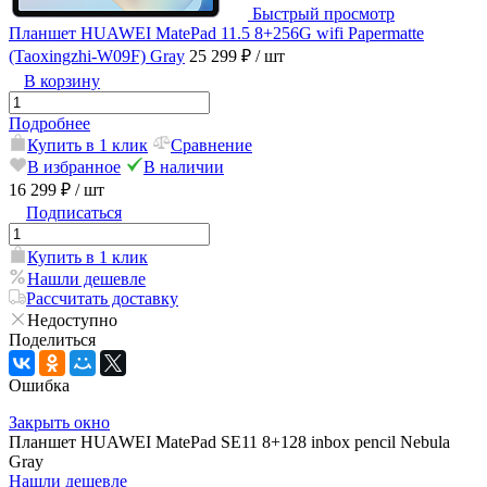
Быстрый просмотр
Планшет HUAWEI MatePad 11.5 8+256G wifi Papermatte
(Taoxingzhi-W09F) Gray
25 299 ₽
/ шт
В корзину
Подробнее
Купить в 1 клик
Сравнение
В избранное
В наличии
16 299 ₽
/ шт
Подписаться
Купить в 1 клик
Нашли дешевле
Рассчитать доставку
Недоступно
Поделиться
Ошибка
Закрыть окно
Планшет HUAWEI MatePad SE11 8+128 inbox pencil Nebula
Gray
Нашли дешевле