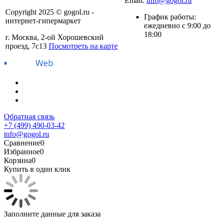
Email:
info@gogol.ru
Copyright 2025 © gogol.ru -
График работы:
интернет-гипермаркет
ежедневно с 9:00 до
18:00
г. Москва, 2-ой Хорошевский
проезд, 7с13
Посмотреть на карте
Обратная связь
+7 (499) 490-03-42
info@gogol.ru
Сравнение
0
Избранное
0
Корзина
0
Купить в один клик
Заполните данные для заказа