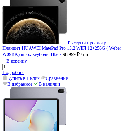
Быстрый просмотр
Планшет HUAWEI MatePad Pro 13.2 WIFI 12+256G ( Weber-
W09BK) inbox keyboard Black
98 999 ₽
/ шт
В корзину
Подробнее
Купить в 1 клик
Сравнение
В избранное
В наличии