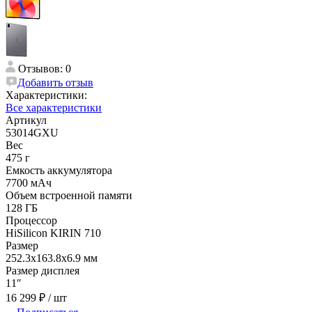
Отзывов: 0
Добавить отзыв
Характеристики:
Все характеристики
Артикул
53014GXU
Вес
475 г
Емкость аккумулятора
7700 мАч
Объем встроенной памяти
128 ГБ
Процессор
HiSilicon KIRIN 710
Размер
252.3х163.8х6.9 мм
Размер дисплея
11″
16 299 ₽
/ шт