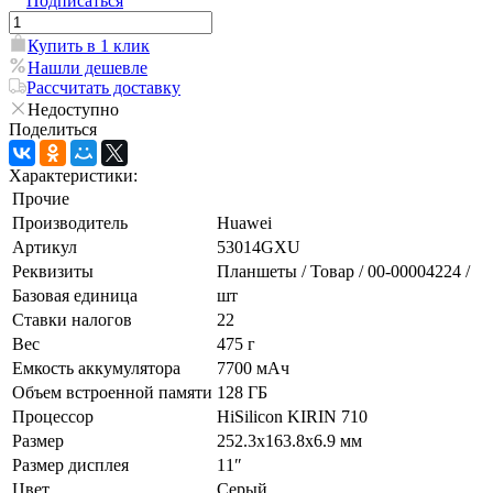
Подписаться
Купить в 1 клик
Нашли дешевле
Рассчитать доставку
Недоступно
Поделиться
Характеристики:
Прочие
Производитель
Huawei
Артикул
53014GXU
Реквизиты
Планшеты / Товар / 00-00004224 /
Базовая единица
шт
Ставки налогов
22
Вес
475 г
Емкость аккумулятора
7700 мАч
Объем встроенной памяти
128 ГБ
Процессор
HiSilicon KIRIN 710
Размер
252.3х163.8х6.9 мм
Размер дисплея
11″
Цвет
Серый