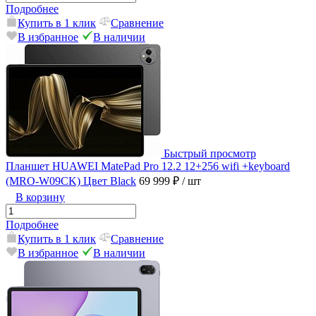
Подробнее
Купить в 1 клик
Сравнение
В избранное
В наличии
Быстрый просмотр
Планшет HUAWEI MatePad Pro 12.2 12+256 wifi +keyboard
(MRO-W09CK) Цвет Black
69 999 ₽
/ шт
В корзину
Подробнее
Купить в 1 клик
Сравнение
В избранное
В наличии