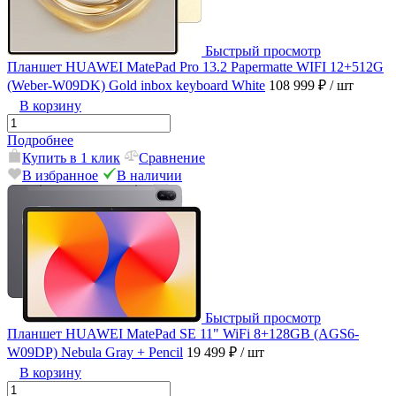
Быстрый просмотр
Планшет HUAWEI MatePad Pro 13.2 Papermatte WIFI 12+512G
(Weber-W09DK) Gold inbox keyboard White
108 999 ₽
/ шт
В корзину
Подробнее
Купить в 1 клик
Сравнение
В избранное
В наличии
Быстрый просмотр
Планшет HUAWEI MatePad SE 11" WiFi 8+128GB (AGS6-
W09DP) Nebula Gray + Pencil
19 499 ₽
/ шт
В корзину