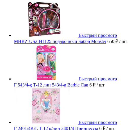
Быстрый просмотр
MHBZ-US2-HIT25 подарочный набор Monster
650 ₽
/ шт
Быстрый просмотр
Г 543/4-g Т-12 лин 543/4-g Barbie Лак
6 ₽
/ шт
Быстрый просмотр
Г 2401/4K/L Т-12 к/лин 2401/4 Принцессы
6 ₽
/ шт