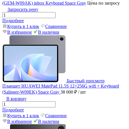
(GEM-W09AK) inbox Keyborad Space Gray
Цена по запросу
Запросить цену
Подробнее
Купить в 1 клик
Сравнение
В избранное
В наличии
Быстрый просмотр
Планшет HUAWEI MatePad 11.5S 12+256G wifi + Keyboard
(Salinger-W09EK) Space Gray
38 000 ₽
/ шт
В корзину
Подробнее
Купить в 1 клик
Сравнение
В избранное
В наличии