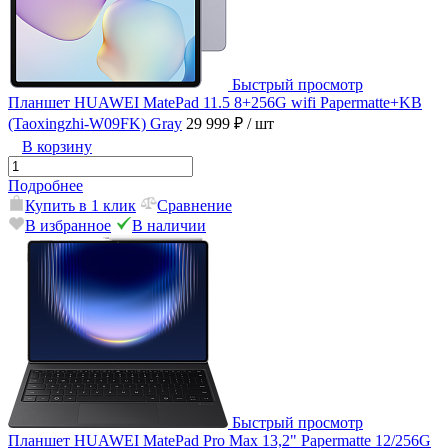
Быстрый просмотр
Планшет HUAWEI MatePad 11.5 8+256G wifi Papermatte+KB
(Taoxingzhi-W09FK) Gray
29 999 ₽
/ шт
В корзину
Подробнее
Купить в 1 клик
Сравнение
В избранное
В наличии
Быстрый просмотр
Планшет HUAWEI MatePad Pro Max 13,2" Papermatte 12/256G