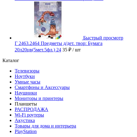
Быстрый просмотр
Г 2463.2464 Предметы д/дет. твор: Бумага
20л20цв(5мет.5фл.) 24
35 ₽
/ шт
Каталог
Телевизоры
Ноутбуки
Умные часы
Смартфоны и Аксессуары
Наушники
Мониторы и принтеры
Планшеты
РАСПРОДАЖА
Wi-Fi роутеры
Акустика
Товары для дома и интерьера
PlayStation