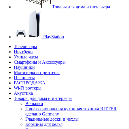
Товары для дома и интерьера
PlayStation
Телевизоры
Ноутбуки
Умные часы
Смартфоны и Аксессуары
Наушники
Мониторы и принтеры
Планшеты
РАСПРОДАЖА
Wi-Fi роутеры
Акустика
Товары для дома и интерьера
Вешалки
Профессиональная кухонная техника RITTER
сделано Germany
Гладильные доски и чехлы
Корзины для белья