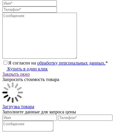
Я согласен на
обработку персональных данных.
*
Купить в один клик
Закрыть окно
Запросить стоимость товара
Загрузка товара
Заполните данные для запроса цены