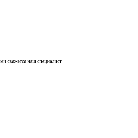
ми свяжется наш специалист