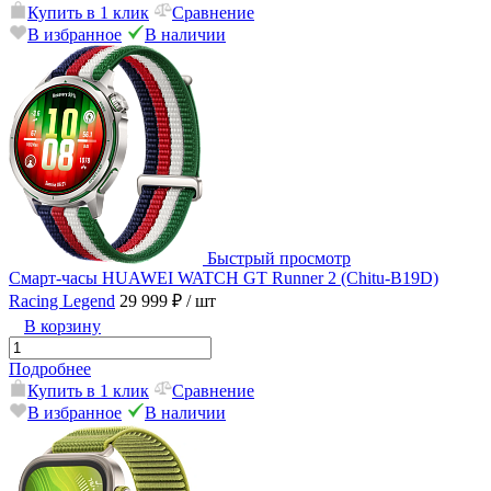
Купить в 1 клик
Сравнение
В избранное
В наличии
Быстрый просмотр
Смарт-часы HUAWEI WATCH GT Runner 2 (Chitu-B19D)
Racing Legend
29 999 ₽
/ шт
В корзину
Подробнее
Купить в 1 клик
Сравнение
В избранное
В наличии