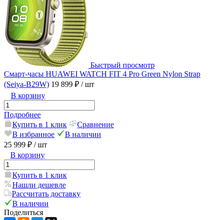
Быстрый просмотр
Смарт-часы HUAWEI WATCH FIT 4 Pro Green Nylon Strap
(Seiya-B29W)
19 899 ₽
/ шт
В корзину
Подробнее
Купить в 1 клик
Сравнение
В избранное
В наличии
25 999 ₽
/ шт
В корзину
Купить в 1 клик
Нашли дешевле
Рассчитать доставку
В наличии
Поделиться