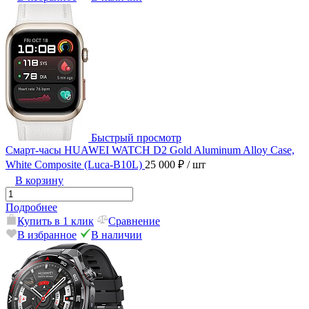
Быстрый просмотр
Смарт-часы HUAWEI WATCH D2 Gold Aluminum Alloy Case,
White Composite (Luca-B10L)
25 000 ₽
/ шт
В корзину
Подробнее
Купить в 1 клик
Сравнение
В избранное
В наличии