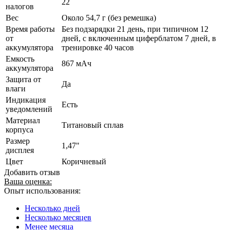
22
налогов
Вес
Около 54,7 г (без ремешка)
Время работы
Без подзарядки 21 день, при типичном 12
от
дней, с включенным циферблатом 7 дней, в
аккумулятора
тренировке 40 часов
Емкость
867 мAч
аккумулятора
Защита от
Да
влаги
Индикация
Есть
уведомлений
Материал
Титановый сплав
корпуса
Размер
1,47"
дисплея
Цвет
Коричневый
Добавить отзыв
Ваша оценка:
Опыт использования:
Несколько дней
Несколько месяцев
Менее месяца