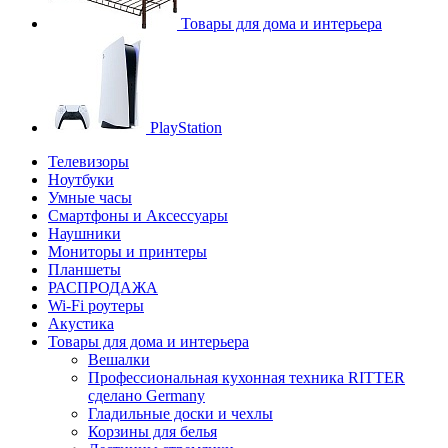
Товары для дома и интерьера
PlayStation
Телевизоры
Ноутбуки
Умные часы
Смартфоны и Аксессуары
Наушники
Мониторы и принтеры
Планшеты
РАСПРОДАЖА
Wi-Fi роутеры
Акустика
Товары для дома и интерьера
Вешалки
Профессиональная кухонная техника RITTER
сделано Germany
Гладильные доски и чехлы
Корзины для белья