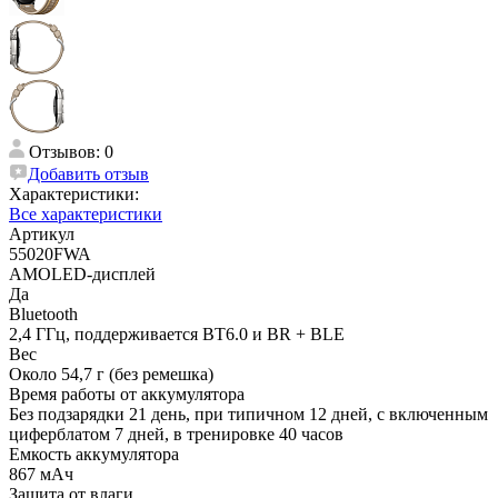
Отзывов: 0
Добавить отзыв
Характеристики:
Все характеристики
Артикул
55020FWA
AMOLED-дисплей
Да
Bluetooth
2,4 ГГц, поддерживается BT6.0 и BR + BLE
Вес
Около 54,7 г (без ремешка)
Время работы от аккумулятора
Без подзарядки 21 день, при типичном 12 дней, с включенным
циферблатом 7 дней, в тренировке 40 часов
Емкость аккумулятора
867 мAч
Защита от влаги