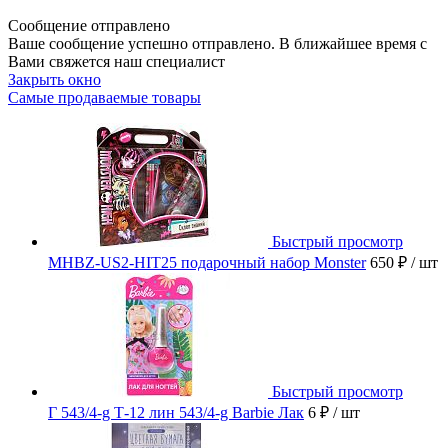
Сообщение отправлено
Ваше сообщение успешно отправлено. В ближайшее время с
Вами свяжется наш специалист
Закрыть окно
Самые продаваемые товары
Быстрый просмотр
MHBZ-US2-HIT25 подарочный набор Monster
650 ₽
/ шт
Быстрый просмотр
Г 543/4-g Т-12 лин 543/4-g Barbie Лак
6 ₽
/ шт