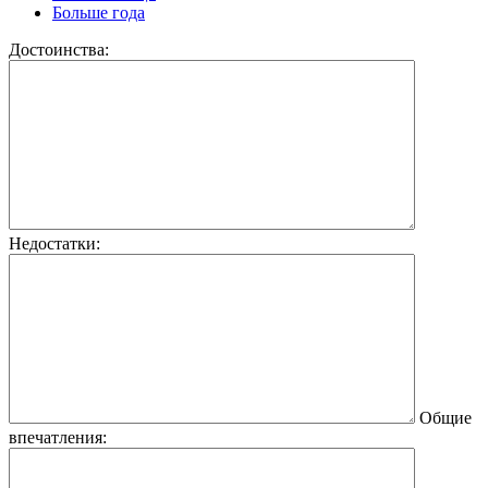
Больше года
Достоинства:
Недостатки:
Общие
впечатления: