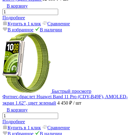
В корзину
Подробнее
Купить в 1 клик
Сравнение
В избранное
В наличии
Быстрый просмотр
Фитнес-браслет Huawei Band 11 Pro (CDY-B49F), AMOLED-
экран 1.62", цвет зеленый
4 450 ₽
/ шт
В корзину
Подробнее
Купить в 1 клик
Сравнение
В избранное
В наличии