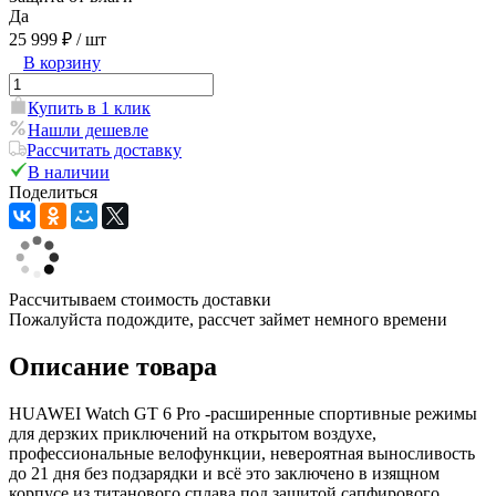
Да
25 999 ₽
/ шт
В корзину
Купить в 1 клик
Нашли дешевле
Рассчитать доставку
В наличии
Поделиться
Рассчитываем стоимость доставки
Пожалуйста подождите, рассчет займет немного времени
Описание товара
HUAWEI Watch GT 6 Pro -расширенные спортивные режимы
для дерзких приключений на открытом воздухе,
профессиональные велофункции, невероятная выносливость
до 21 дня без подзарядки и всё это заключено в изящном
корпусе из титанового сплава под защитой сапфирового