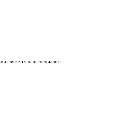
ми свяжется наш специалист