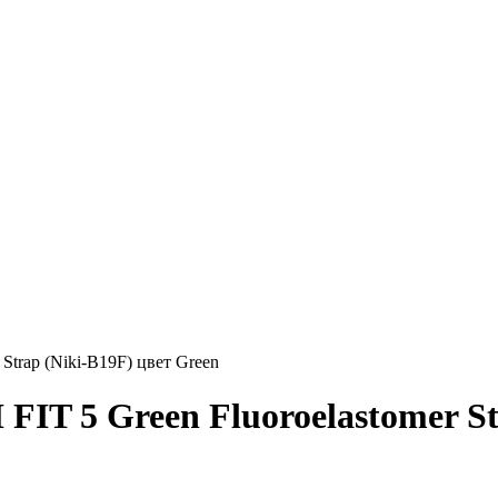
trap (Niki-B19F) цвет Green
 5 Green Fluoroelastomer Str