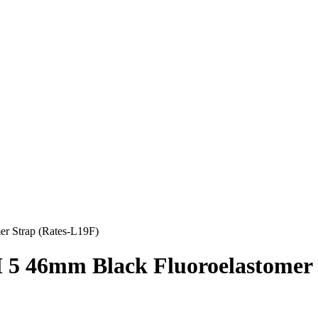
 Strap (Rates-L19F)
6mm Black Fluoroelastomer S