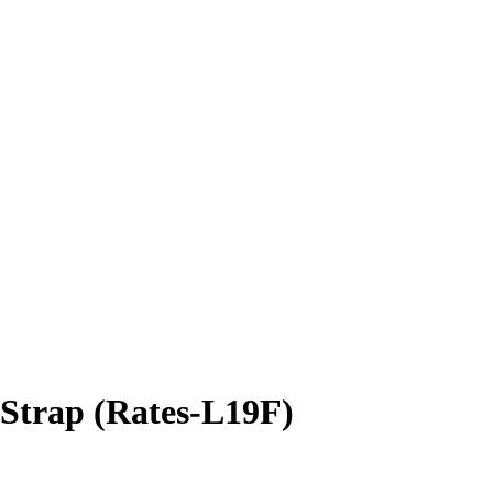
trap (Rates-L19F)