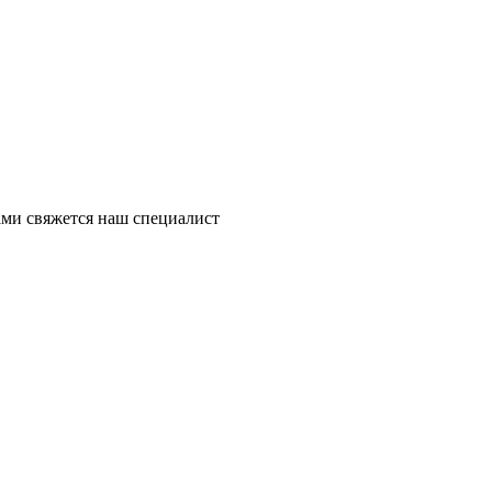
ми свяжется наш специалист