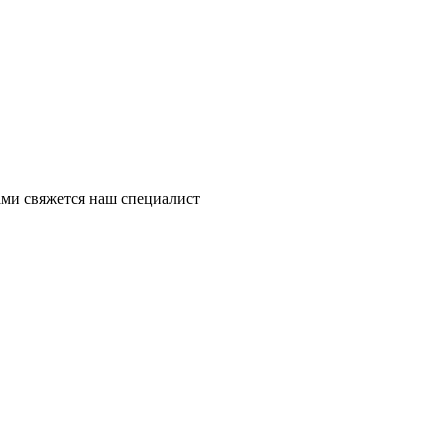
ми свяжется наш специалист