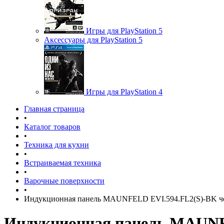
Игры для PlayStation 5
Аксессуары для PlayStation 5
Игры для PlayStation 4
Главная страница
•
Каталог товаров
•
Техника для кухни
•
Встраиваемая техника
•
Варочные поверхности
•
Индукционная панель MAUNFELD EVI.594.FL2(S)-BK 
Индукционная панель MAUNF