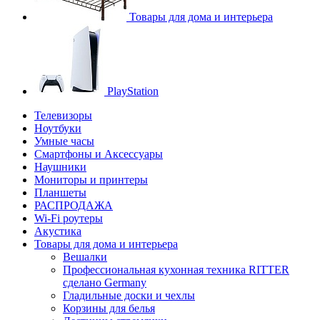
Товары для дома и интерьера
PlayStation
Телевизоры
Ноутбуки
Умные часы
Смартфоны и Аксессуары
Наушники
Мониторы и принтеры
Планшеты
РАСПРОДАЖА
Wi-Fi роутеры
Акустика
Товары для дома и интерьера
Вешалки
Профессиональная кухонная техника RITTER
сделано Germany
Гладильные доски и чехлы
Корзины для белья