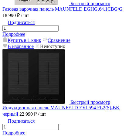
Быстрый просмотр
Газовая варочная панель MAUNFELD EGHG.64.1CBG/G
18 990 ₽
/ шт
Подписаться
Подробнее
Купить в 1 клик
Сравнение
В избранное
Недоступно
Быстрый просмотр
Индукционная панель MAUNFELD EVI.594.FL2(S)-BK
черный
22 990 ₽
/ шт
Подписаться
Подробнее