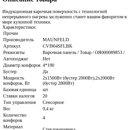
Индукционная варочная поверхность с технологией
непрерывного нагрева заслуженно станет вашим фаворитом в
мире кухонной техники.
Характеристики:
Прочие
Производитель
MAUNFELD
Артикул
CVI904SFLBK
Реквизиты
Варочная панель / Товар / ОЯ000089853 /
Автоподжиг
Нет
Диаметр конфорок
4*190
Бустер
Да
Мощность
2х1500Вт (бустер 2000Вт),2х2000Вт
конфорок, Вт
(бустер 2800Вт)
Базовая единица
шт
Ставки налогов
20
Тип управления
Сенсорное
Вес
9,4 кг
Количество
4
конфорок
Материал
Стеклокерамика