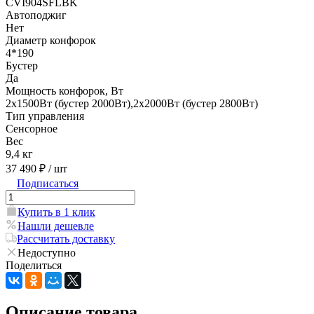
CVI904SFLBK
Автоподжиг
Нет
Диаметр конфорок
4*190
Бустер
Да
Мощность конфорок, Вт
2х1500Вт (бустер 2000Вт),2х2000Вт (бустер 2800Вт)
Тип управления
Сенсорное
Вес
9,4 кг
37 490 ₽
/ шт
Подписаться
Купить в 1 клик
Нашли дешевле
Рассчитать доставку
Недоступно
Поделиться
Описание товара