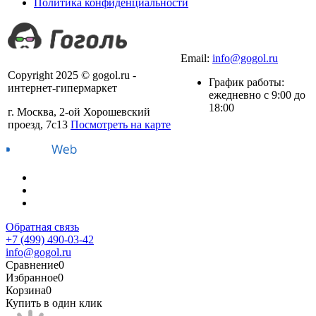
Политика конфиденциальности
+7 (499) 490-03-42
Email:
info@gogol.ru
Copyright 2025 © gogol.ru -
График работы:
интернет-гипермаркет
ежедневно с 9:00 до
18:00
г. Москва, 2-ой Хорошевский
проезд, 7с13
Посмотреть на карте
Обратная связь
+7 (499) 490-03-42
info@gogol.ru
Сравнение
0
Избранное
0
Корзина
0
Купить в один клик