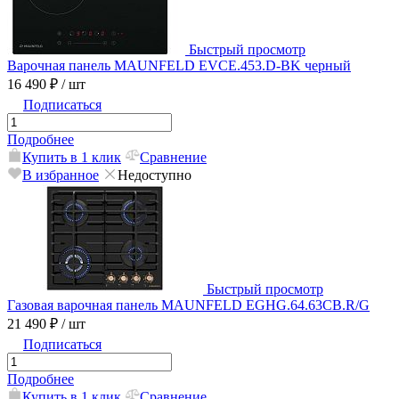
Быстрый просмотр
Варочная панель MAUNFELD EVCE.453.D-BK черный
16 490 ₽
/ шт
Подписаться
Подробнее
Купить в 1 клик
Сравнение
В избранное
Недоступно
Быстрый просмотр
Газовая варочная панель MAUNFELD EGHG.64.63CB.R/G
21 490 ₽
/ шт
Подписаться
Подробнее
Купить в 1 клик
Сравнение