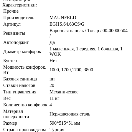
Характеристики:
Прочие
Производитель
MAUNFELD
Артикул
EGHS.64.63CS/G
Варочная панель / Товар / 00-00000504
Реквизиты
/
Автоподжиг
Да
1 маленькая, 1 средняя, 1 большая, 1
Диаметр конфорок
WOK
Бустер
Нет
Мощность конфорок,
1000, 1700,1700, 3800
Вт
Базовая единица
шт
Ставки налогов
20
Тип управления
Механическое
Вес
11 кг
Количество конфорок
4
Материал
Нержавеющая сталь
поверхности
Размер
590*515*51 мм
Страна производства
Турция