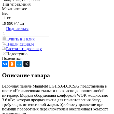
Тип управления
Механическое
Вес
11 кг
19 990 ₽
/ шт
Подписаться
Купить в 1 клик
Нашли дешевле
Рассчитать доставку
Недоступно
Поделиться
Описание товара
Варочная панель Maunfeld EGHS.64.63CS/G представлена в
цвете «Нержавеющая сталь» и прекрасно дополнит любой
интерьер. Модель оборудована конфоркой WOK мощностью
3.6 кВт, которая предназначена для приготовления блюд,
требующих интенсивной жарки. Удобное управление при
помощи поворотных переключателей обеспечивает комфорт
эксплуатации.