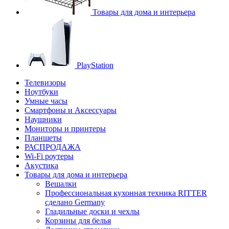
Товары для дома и интерьера
PlayStation
Телевизоры
Ноутбуки
Умные часы
Смартфоны и Аксессуары
Наушники
Мониторы и принтеры
Планшеты
РАСПРОДАЖА
Wi-Fi роутеры
Акустика
Товары для дома и интерьера
Вешалки
Профессиональная кухонная техника RITTER
сделано Germany
Гладильные доски и чехлы
Корзины для белья