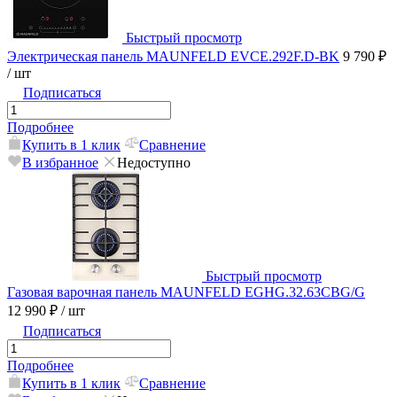
Быстрый просмотр
Электрическая панель MAUNFELD EVCE.292F.D-BK
9 790 ₽
/ шт
Подписаться
Подробнее
Купить в 1 клик
Сравнение
В избранное
Недоступно
Быстрый просмотр
Газовая варочная панель MAUNFELD EGHG.32.63CBG/G
12 990 ₽
/ шт
Подписаться
Подробнее
Купить в 1 клик
Сравнение