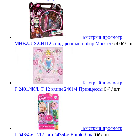
Быстрый просмотр
MHBZ-US2-HIT25 подарочный набор Monster
650 ₽
/ шт
Быстрый просмотр
Г 2401/4K/L Т-12 к/лин 2401/4 Принцессы
6 ₽
/ шт
Быстрый просмотр
Г 543/4-g Т-12 лин 543/4-g Barbie Лак
6 ₽
/ шт