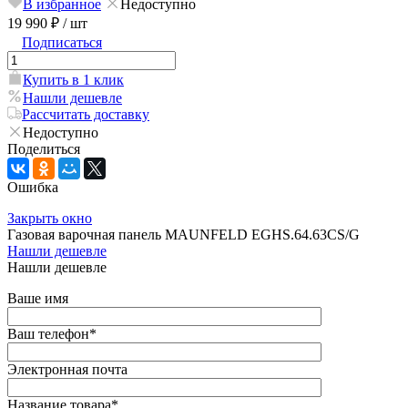
В избранное
Недоступно
19 990 ₽
/ шт
Подписаться
Купить в 1 клик
Нашли дешевле
Рассчитать доставку
Недоступно
Поделиться
Ошибка
Закрыть окно
Газовая варочная панель MAUNFELD EGHS.64.63CS/G
Нашли дешевле
Нашли дешевле
Ваше имя
Ваш телефон
*
Электронная почта
Название товара
*