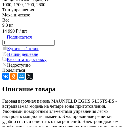
1000, 1700, 1700, 2600
Тип управления
Механическое
Вес
9,3 кг
14 990 ₽
/ шт
Подписаться
Купить в 1 клик
Нашли дешевле
Рассчитать доставку
Недоступно
Поделиться
Описание товара
Газовая варочная панель MAUNFELD EGHS.64.3STS-ES -
встраиваемая модель на четыре зоны приготовления.
Удобными поворотным элементами управления легко
настроить мощность пламени. Эмалированные решетки
удобно снять и очистить от загрязнений. Электроподжигом
комфортно зажечь пламя одним поворотом ручки и не нужно