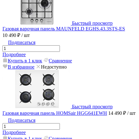
Быстрый просмотр
Газовая варочная панель MAUNFELD EGHS.43.3STS-ES
10 490 ₽
/ шт
Подписаться
Подробнее
Купить в 1 клик
Сравнение
В избранное
Недоступно
Быстрый просмотр
Газовая варочная панель HOMSair HGG641EWH
14 490 ₽
/ шт
Подписаться
Подробнее
Купить в 1 клик
Сравнение