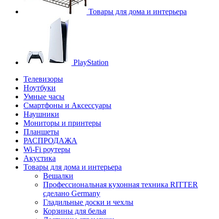
Товары для дома и интерьера
PlayStation
Телевизоры
Ноутбуки
Умные часы
Смартфоны и Аксессуары
Наушники
Мониторы и принтеры
Планшеты
РАСПРОДАЖА
Wi-Fi роутеры
Акустика
Товары для дома и интерьера
Вешалки
Профессиональная кухонная техника RITTER
сделано Germany
Гладильные доски и чехлы
Корзины для белья