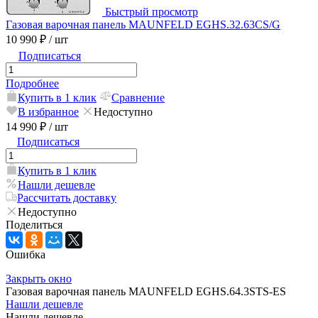
Быстрый просмотр
Газовая варочная панель MAUNFELD EGHS.32.63CS/G
10 990 ₽
/ шт
Подписаться
Подробнее
Купить в 1 клик
Сравнение
В избранное
Недоступно
14 990 ₽
/ шт
Подписаться
Купить в 1 клик
Нашли дешевле
Рассчитать доставку
Недоступно
Поделиться
Ошибка
Закрыть окно
Газовая варочная панель MAUNFELD EGHS.64.3STS-ES
Нашли дешевле
Нашли дешевле