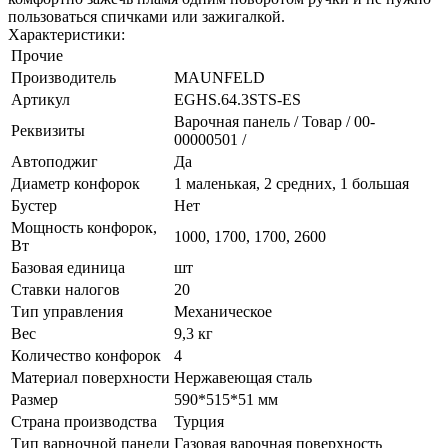
пользоваться спичками или зажигалкой.
Характеристики:
Прочие
Производитель
MAUNFELD
Артикул
EGHS.64.3STS-ES
Варочная панель / Товар / 00-
Реквизиты
00000501 /
Автоподжиг
Да
Диаметр конфорок
1 маленькая, 2 средних, 1 большая
Бустер
Нет
Мощность конфорок,
1000, 1700, 1700, 2600
Вт
Базовая единица
шт
Ставки налогов
20
Тип управления
Механическое
Вес
9,3 кг
Количество конфорок
4
Материал поверхности
Нержавеющая сталь
Размер
590*515*51 мм
Страна производства
Турция
Тип варночной панели
Газовая варочная поверхность