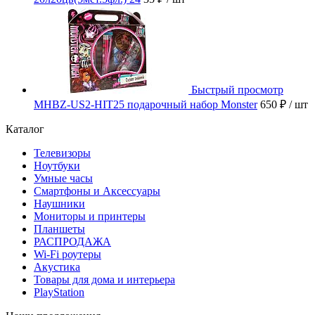
Быстрый просмотр
MHBZ-US2-HIT25 подарочный набор Monster
650 ₽
/ шт
Каталог
Телевизоры
Ноутбуки
Умные часы
Смартфоны и Аксессуары
Наушники
Мониторы и принтеры
Планшеты
РАСПРОДАЖА
Wi-Fi роутеры
Акустика
Товары для дома и интерьера
PlayStation