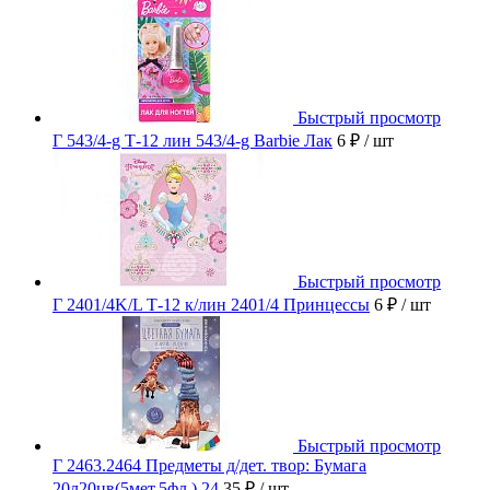
Быстрый просмотр
Г 543/4-g Т-12 лин 543/4-g Barbie Лак
6 ₽
/ шт
Быстрый просмотр
Г 2401/4K/L Т-12 к/лин 2401/4 Принцессы
6 ₽
/ шт
Быстрый просмотр
Г 2463.2464 Предметы д/дет. твор: Бумага
20л20цв(5мет.5фл.) 24
35 ₽
/ шт