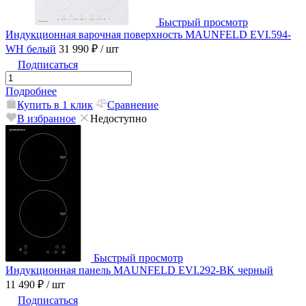
Быстрый просмотр
Индукционная варочная поверхность MAUNFELD EVI.594-
WH белый
31 990 ₽
/ шт
Подписаться
Подробнее
Купить в 1 клик
Сравнение
В избранное
Недоступно
Быстрый просмотр
Индукционная панель MAUNFELD EVI.292-BK черный
11 490 ₽
/ шт
Подписаться