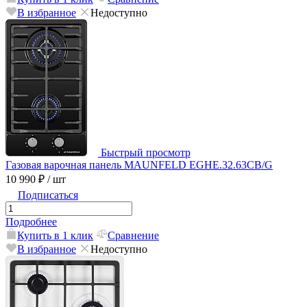
В избранное
Недоступно
Быстрый просмотр
Газовая варочная панель MAUNFELD EGHE.32.63CB/G
10 990 ₽
/ шт
Подписаться
Подробнее
Купить в 1 клик
Сравнение
В избранное
Недоступно