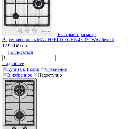
Быстрый просмотр
Варочная панель MAUNFELD EGHE.43.33CW/G белый
12 990 ₽
/ шт
Подписаться
Подробнее
Купить в 1 клик
Сравнение
В избранное
Недоступно