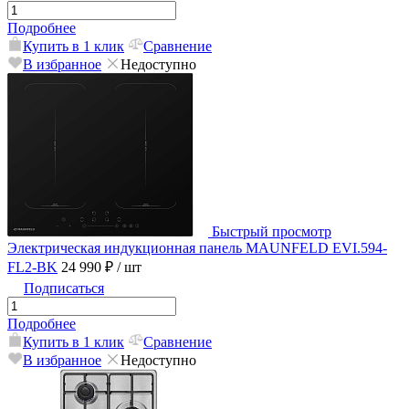
Подробнее
Купить в 1 клик
Сравнение
В избранное
Недоступно
Быстрый просмотр
Электрическая индукционная панель MAUNFELD EVI.594-
FL2-BK
24 990 ₽
/ шт
Подписаться
Подробнее
Купить в 1 клик
Сравнение
В избранное
Недоступно