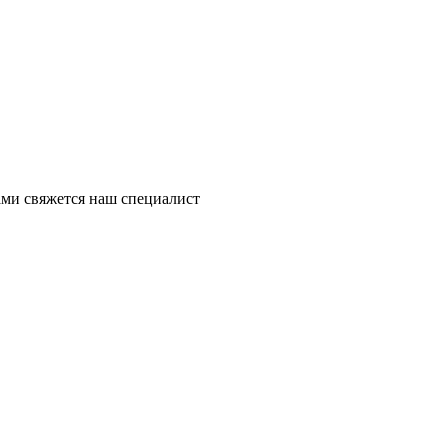
ми свяжется наш специалист