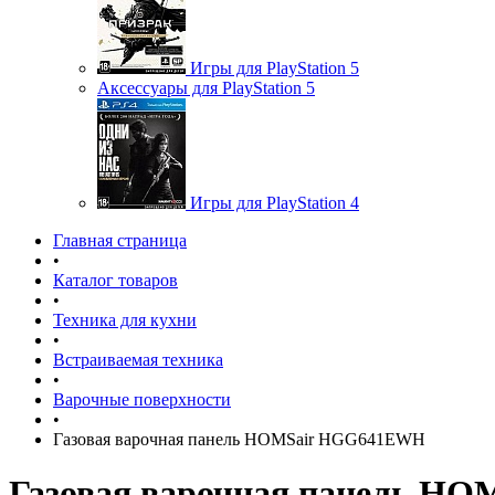
Игры для PlayStation 5
Аксессуары для PlayStation 5
Игры для PlayStation 4
Главная страница
•
Каталог товаров
•
Техника для кухни
•
Встраиваемая техника
•
Варочные поверхности
•
Газовая варочная панель HOMSair HGG641EWH
Газовая варочная панель H