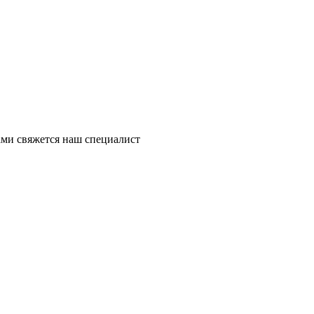
ми свяжется наш специалист