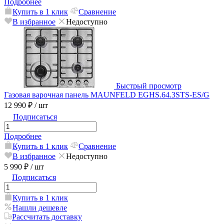
Подробнее
Купить в 1 клик
Сравнение
В избранное
Недоступно
Быстрый просмотр
Газовая варочная панель MAUNFELD EGHS.64.3STS-ES/G
12 990 ₽
/ шт
Подписаться
Подробнее
Купить в 1 клик
Сравнение
В избранное
Недоступно
5 990 ₽
/ шт
Подписаться
Купить в 1 клик
Нашли дешевле
Рассчитать доставку