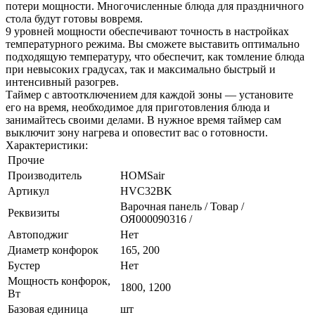
потери мощности. Многочисленные блюда для праздничного
стола будут готовы вовремя.
9 уровней мощности обеспечивают точность в настройках
температурного режима. Вы сможете выставить оптимально
подходящую температуру, что обеспечит, как томление блюда
при невысоких градусах, так и максимально быстрый и
интенсивный разогрев.
Таймер с автоотключением для каждой зоны — установите
его на время, необходимое для приготовления блюда и
занимайтесь своими делами. В нужное время таймер сам
выключит зону нагрева и оповестит вас о готовности.
Характеристики:
Прочие
Производитель
HOMSair
Артикул
HVC32BK
Варочная панель / Товар /
Реквизиты
ОЯ000090316 /
Автоподжиг
Нет
Диаметр конфорок
165, 200
Бустер
Нет
Мощность конфорок,
1800, 1200
Вт
Базовая единица
шт