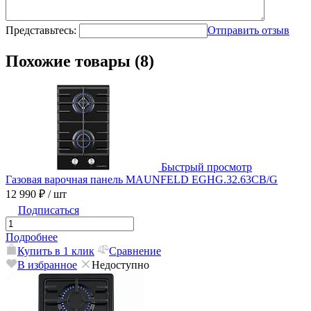
Представьтесь:
Отправить отзыв
Похожие товары (8)
Быстрый просмотр
Газовая варочная панель MAUNFELD EGHG.32.63CB/G
12 990 ₽
/ шт
Подписаться
Подробнее
Купить в 1 клик
Сравнение
В избранное
Недоступно