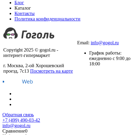
Блог
Каталог
Контакты
Политика конфиденциальности
+7 (499) 490-03-42
Email:
info@gogol.ru
Copyright 2025 © gogol.ru -
График работы:
интернет-гипермаркет
ежедневно с 9:00 до
18:00
г. Москва, 2-ой Хорошевский
проезд, 7с13
Посмотреть на карте
Обратная связь
+7 (499) 490-03-42
info@gogol.ru
Сравнение
0