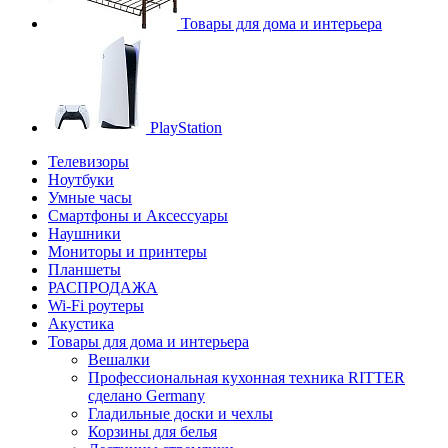
Товары для дома и интерьера
PlayStation
Телевизоры
Ноутбуки
Умные часы
Смартфоны и Аксессуары
Наушники
Мониторы и принтеры
Планшеты
РАСПРОДАЖА
Wi-Fi роутеры
Акустика
Товары для дома и интерьера
Вешалки
Профессиональная кухонная техника RITTER
сделано Germany
Гладильные доски и чехлы
Корзины для белья