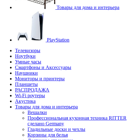
Товары для дома и интерьера
PlayStation
Телевизоры
Ноутбуки
Умные часы
Смартфоны и Аксессуары
Наушники
Мониторы и принтеры
Планшеты
РАСПРОДАЖА
Wi-Fi роутеры
Акустика
Товары для дома и интерьера
Вешалки
Профессиональная кухонная техника RITTER
сделано Germany
Гладильные доски и чехлы
Корзины для белья