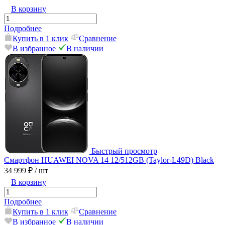
В корзину
Подробнее
Купить в 1 клик
Сравнение
В избранное
В наличии
Быстрый просмотр
Смартфон HUAWEI NOVA 14 12/512GB (Taylor-L49D) Black
34 999 ₽
/ шт
В корзину
Подробнее
Купить в 1 клик
Сравнение
В избранное
В наличии