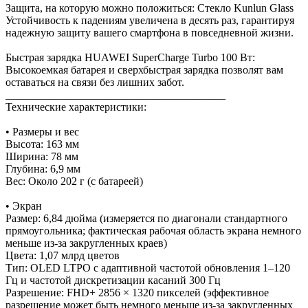
Защита, на которую можно положиться: Стекло Kunlun Glass
Устойчивость к падениям увеличена в десять раз, гарантируя
надежную защиту вашего смартфона в повседневной жизни.
Быстрая зарядка HUAWEI SuperCharge Turbo 100 Вт:
Высокоемкая батарея и сверхбыстрая зарядка позволят вам
оставаться на связи без лишних забот.
________________________________________
Технические характеристики:
• Размеры и вес
Высота: 163 мм
Ширина: 78 мм
Глубина: 6,9 мм
Вес: Около 202 г (с батареей)
• Экран
Размер: 6,84 дюйма (измеряется по диагонали стандартного
прямоугольника; фактическая рабочая область экрана немного
меньше из-за закругленных краев)
Цвета: 1,07 млрд цветов
Тип: OLED LTPO с адаптивной частотой обновления 1–120
Гц и частотой дискретизации касаний 300 Гц
Разрешение: FHD+ 2856 × 1320 пикселей (эффективное
разрешение может быть немного меньше из-за закругленных