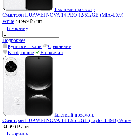
Быстрый просмотр
Смартфон HUAWEI NOVA 14 PRO 12/512GB (MIA-LX9)
White
44 999 ₽
/ шт
В корзину
Подробнее
Купить в 1 клик
Сравнение
В избранное
В наличии
Быстрый просмотр
Смартфон HUAWEI NOVA 14 12/512GB (Taylor-L49D) White
34 999 ₽
/ шт
В корзину