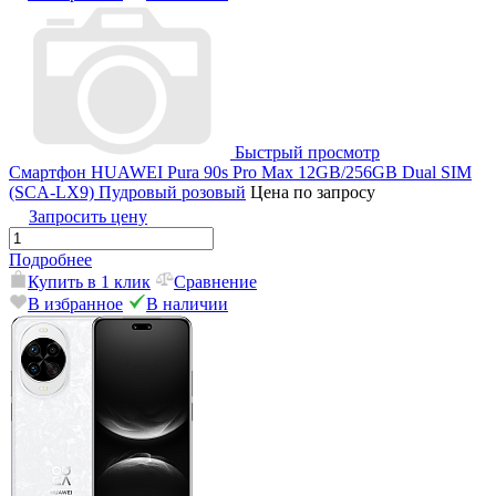
Быстрый просмотр
Смартфон HUAWEI Pura 90s Pro Max 12GB/256GB Dual SIM
(SCA-LX9) Пудровый розовый
Цена по запросу
Запросить цену
Подробнее
Купить в 1 клик
Сравнение
В избранное
В наличии