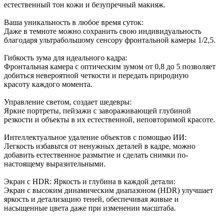
естественный тон кожи и безупречный макияж.
Ваша уникальность в любое время суток:
Даже в темноте можно сохранить свою индивидуальность
благодаря ультрабольшому сенсору фронтальной камеры 1/2,5.
Гибкость зума для идеального кадра:
Фронтальная камера с оптическим зумом от 0,8 до 5 позволяет
добиться невероятной четкости и передать природную
красоту каждого момента.
Управление светом, создает шедевры:
Яркие портреты, пейзажи с завораживающей глубиной
резкости и объекты в их естественной, неповторимой красоте.
Интеллектуальное удаление объектов с помощью ИИ:
Легкость избавьтся от ненужных деталей в кадре, можно
добавить естественное размытие и сделать снимки по-
настоящему выразительными.
Экран с HDR: Яркость и глубина в каждой детали:
Экран с высоким динамическим диапазоном (HDR) улучшает
яркость и детализацию теней, обеспечивая живые и
насыщенные цвета даже при изменении масштаба.