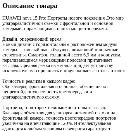
Описание товара
HUAWEI nova 15 Pro: Портреты нового поколения .Это мир
ультрареалистичной съемки с фронтальной и основной
камерами, поражающими точностью цветопередачи.
Дизайн, опережающий время:
Новый дизайн с горизонтальным расположением модуля
камеры — смелый шаг в будущее, ломающий привычные
стереотипы. Смартфон толщиной всего 6,9 мм и корпусом,
переливающимся мерцающими полосами притягивает
взгляды. Средняя рамка из металла придает устройству
исключительную прочность и подчеркивает его элегантность.
Точность и реализм в каждом кадре:
Обе камеры, фронтальная и основная, обеспечивают
непревзойденную точность цветопередачи и
ультрареалистичную съемку.
Портреты, от которых невозможно оторвать взгляд:
Благодаря объективу для ультрареалистичной съемки на
фронтальной камере, точность цветопередачи портретов
увеличена на впечатляющие 120%. Интеллектуальная
адаптация к любым условиям освещения гарантирует