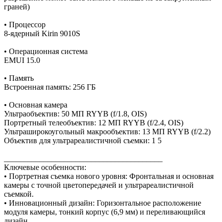
граней)
• Процессор
8-ядерный Kirin 9010S
• Операционная система
EMUI 15.0
• Память
Встроенная память: 256 ГБ
• Основная камера
Ультраобъектив: 50 МП RYYB (f/1.8, OIS)
Портретный телеобъектив: 12 МП RYYB (f/2.4, OIS)
Ультраширокоугольный макрообъектив: 13 МП RYYB (f/2.2)
Объектив для ультрареалистичной съемки: 1 5
________________________________________
Ключевые особенности:
• Портретная съемка нового уровня: Фронтальная и основная
камеры с точной цветопередачей и ультрареалистичной
съемкой.
• Инновационный дизайн: Горизонтальное расположение
модуля камеры, тонкий корпус (6,9 мм) и переливающийся
дизайн.