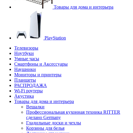
Товары для дома и интерьера
PlayStation
Телевизоры
Ноутбуки
Умные часы
Смартфоны и Аксессуары
Наушники
Мониторы и принтеры
Планшеты
РАСПРОДАЖА
Wi-Fi роутеры
Акустика
Товары для дома и интерьера
Вешалки
Профессиональная кухонная техника RITTER
сделано Germany
Гладильные доски и чехлы
Корзины для белья