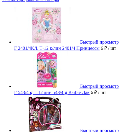
Быстрый просмотр
Г 2401/4K/L Т-12 к/лин 2401/4 Принцессы
6 ₽
/ шт
Быстрый просмотр
Г 543/4-g Т-12 лин 543/4-g Barbie Лак
6 ₽
/ шт
Быстрый просмотр