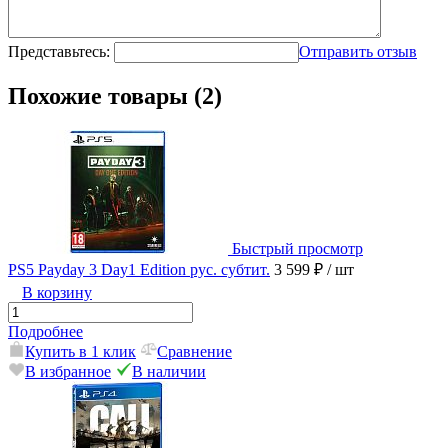
Представьтесь:
Отправить отзыв
Похожие товары (2)
Быстрый просмотр
PS5 Payday 3 Day1 Edition рус. субтит.
3 599 ₽
/ шт
В корзину
Подробнее
Купить в 1 клик
Сравнение
В избранное
В наличии