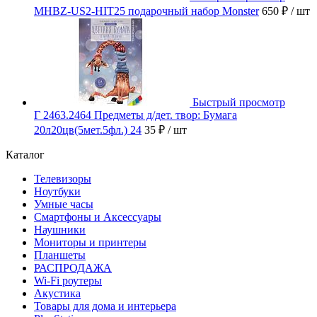
MHBZ-US2-HIT25 подарочный набор Monster
650 ₽
/ шт
Быстрый просмотр
Г 2463.2464 Предметы д/дет. твор: Бумага
20л20цв(5мет.5фл.) 24
35 ₽
/ шт
Каталог
Телевизоры
Ноутбуки
Умные часы
Смартфоны и Аксессуары
Наушники
Мониторы и принтеры
Планшеты
РАСПРОДАЖА
Wi-Fi роутеры
Акустика
Товары для дома и интерьера