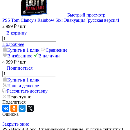
Быстрый просмотр
PS5 Tom Clancy's Rainbow Six: Эвакуация [русская версия]
2 999 ₽
/ шт
В корзину
Подробнее
Купить в 1 клик
Сравнение
В избранное
В наличии
4 999 ₽
/ шт
Подписаться
Купить в 1 клик
Нашли дешевле
Рассчитать доставку
Недоступно
Поделиться
Ошибка
Закрыть окно
PS5 Back 4 Blood. Специальное Издание [русские субтитры]