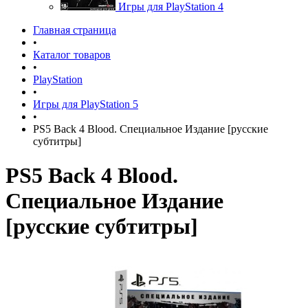
Игры для PlayStation 4
Главная страница
•
Каталог товаров
•
PlayStation
•
Игры для PlayStation 5
•
PS5 Back 4 Blood. Специальное Издание [русские
субтитры]
PS5 Back 4 Blood.
Специальное Издание
[русские субтитры]