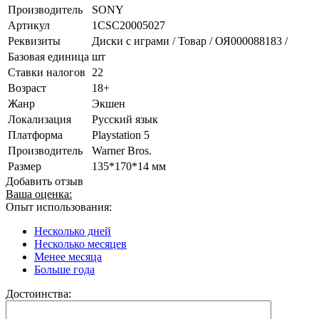
Производитель
SONY
Артикул
1CSC20005027
Реквизиты
Диски с играми / Товар / ОЯ000088183 /
Базовая единица
шт
Ставки налогов
22
Возраст
18+
Жанр
Экшен
Локализация
Русский язык
Платформа
Playstation 5
Производитель
Warner Bros.
Размер
135*170*14 мм
Добавить отзыв
Ваша оценка:
Опыт использования:
Несколько дней
Несколько месяцев
Менее месяца
Больше года
Достоинства: