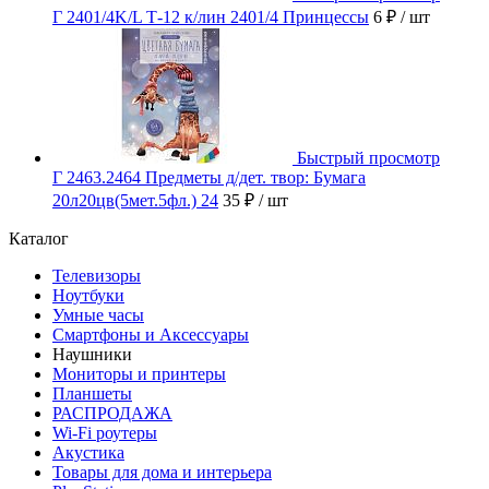
Г 2401/4K/L Т-12 к/лин 2401/4 Принцессы
6 ₽
/ шт
Быстрый просмотр
Г 2463.2464 Предметы д/дет. твор: Бумага
20л20цв(5мет.5фл.) 24
35 ₽
/ шт
Каталог
Телевизоры
Ноутбуки
Умные часы
Смартфоны и Аксессуары
Наушники
Мониторы и принтеры
Планшеты
РАСПРОДАЖА
Wi-Fi роутеры
Акустика
Товары для дома и интерьера