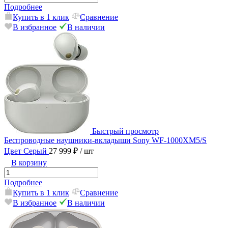
Подробнее
Купить в 1 клик
Сравнение
В избранное
В наличии
Быстрый просмотр
Беспроводные наушники-вкладыши Sony WF-1000XM5/S
Цвет Серый
27 999 ₽
/ шт
В корзину
Подробнее
Купить в 1 клик
Сравнение
В избранное
В наличии