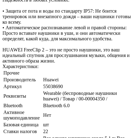
• Защита от пота и воды по стандарту IP57: Не боится
тренировок или внезапного дождя – ваши наушники готовы
ко всему.
• Автоматическое распознавание левой и правой стороны:
Просто вставьте наушники в уши, и они автоматически
определят, какой куда, для максимального удобства.
HUAWEI FreeClip 2 – это не просто наушники, это ваш
идеальный спутник для прослушивания музыки, общения и
активного образа жизни.
Характеристики:
Прочие
Производитель
Huawei
Артикул
55038690
Wearable (беспроводные наушники
Реквизиты
huawei) / Товар / 00-00004350 /
Bluetooth
Bluetooth 6.0
Активное
Нет
шумоподавление
Базовая единица
шт
Ставки налогов
22