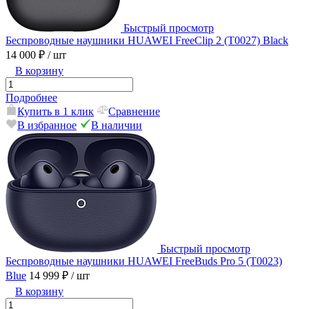
Быстрый просмотр
Беспроводные наушники HUAWEI FreeClip 2 (T0027) Black
14 000 ₽
/ шт
В корзину
Подробнее
Купить в 1 клик
Сравнение
В избранное
В наличии
Быстрый просмотр
Беспроводные наушники HUAWEI FreeBuds Pro 5 (T0023)
Blue
14 999 ₽
/ шт
В корзину