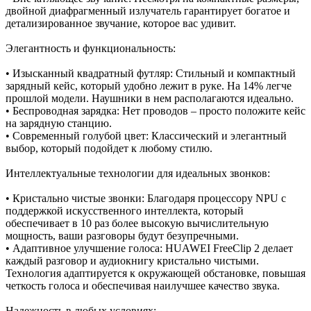
двойной диафрагменный излучатель гарантирует богатое и
детализированное звучание, которое вас удивит.
Элегантность и функциональность:
• Изысканный квадратный футляр: Стильный и компактный
зарядный кейс, который удобно лежит в руке. На 14% легче
прошлой модели. Наушники в нем располагаются идеально.
• Беспроводная зарядка: Нет проводов – просто положите кейс
на зарядную станцию.
• Современный голубой цвет: Классический и элегантный
выбор, который подойдет к любому стилю.
Интеллектуальные технологии для идеальных звонков:
• Кристально чистые звонки: Благодаря процессору NPU с
поддержкой искусственного интеллекта, который
обеспечивает в 10 раз более высокую вычислительную
мощность, ваши разговоры будут безупречными.
• Адаптивное улучшение голоса: HUAWEI FreeClip 2 делает
каждый разговор и аудиокнигу кристально чистыми.
Технология адаптируется к окружающей обстановке, повышая
четкость голоса и обеспечивая наилучшее качество звука.
Надежность в любых условиях: