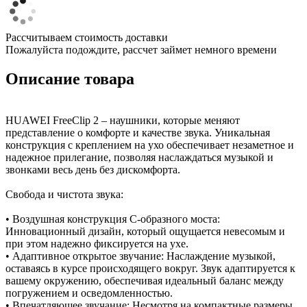
Рассчитываем стоимость доставки
Пожалуйста подождите, рассчет займет немного времени
Описание товара
HUAWEI FreeClip 2 – наушники, которые меняют
представление о комфорте и качестве звука. Уникальная
конструкция с креплением на ухо обеспечивает незаметное и
надежное прилегание, позволяя наслаждаться музыкой и
звонками весь день без дискомфорта.
Свобода и чистота звука:
• Воздушная конструкция C-образного моста:
Инновационный дизайн, который ощущается невесомым и
при этом надежно фиксируется на ухе.
• Адаптивное открытое звучание: Наслаждение музыкой,
оставаясь в курсе происходящего вокруг. Звук адаптируется к
вашему окружению, обеспечивая идеальный баланс между
погружением и осведомленностью.
• Впечатляющее звучание: Несмотря на компактные размеры,