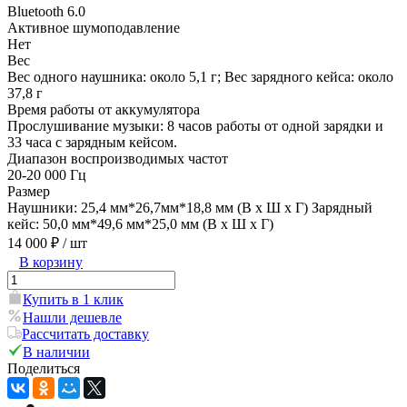
Bluetooth 6.0
Активное шумоподавление
Нет
Вес
Вес одного наушника: около 5,1 г; Вес зарядного кейса: около
37,8 г
Время работы от аккумулятора
Прослушивание музыки: 8 часов работы от одной зарядки и
33 часа с зарядным кейсом.
Диапазон воспроизводимых частот
20-20 000 Гц
Размер
Наушники: 25,4 мм*26,7мм*18,8 мм (В x Ш x Г) Зарядный
кейс: 50,0 мм*49,6 мм*25,0 мм (В x Ш x Г)
14 000 ₽
/ шт
В корзину
Купить в 1 клик
Нашли дешевле
Рассчитать доставку
В наличии
Поделиться