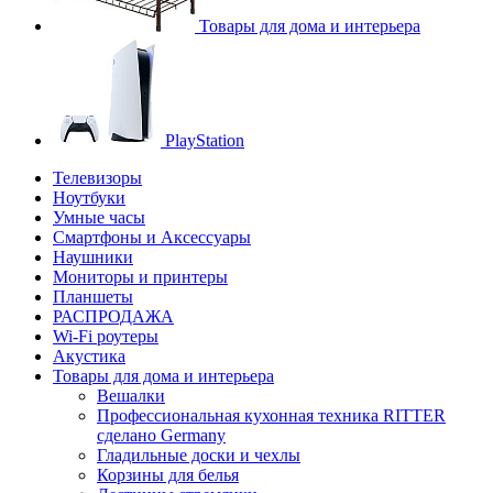
Товары для дома и интерьера
PlayStation
Телевизоры
Ноутбуки
Умные часы
Смартфоны и Аксессуары
Наушники
Мониторы и принтеры
Планшеты
РАСПРОДАЖА
Wi-Fi роутеры
Акустика
Товары для дома и интерьера
Вешалки
Профессиональная кухонная техника RITTER
сделано Germany
Гладильные доски и чехлы
Корзины для белья