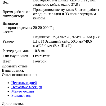
Вес одного наушника: около 5,1 г; Вес
Вес
зарядного кейса: около 37,8 г
Прослушивание музыки: 8 часов работы
Время работы от
от одной зарядки и 33 часа с зарядным
аккумулятора
кейсом.
Диапазон
воспроизводимых
20-20 000 Гц
частот
Наушники: 25,4 мм*26,7мм*18,8 мм (В x
Размер
Ш x Г) Зарядный кейс: 50,0 мм*49,6
мм*25,0 мм (В x Ш x Г)
Размер динамика
10,8 мм
Тип наушников
Открытый
Цвет
Голубой
Добавить отзыв
Ваша оценка:
Опыт использования:
Несколько дней
Несколько месяцев
Менее месяца
Больше года
Достоинства: