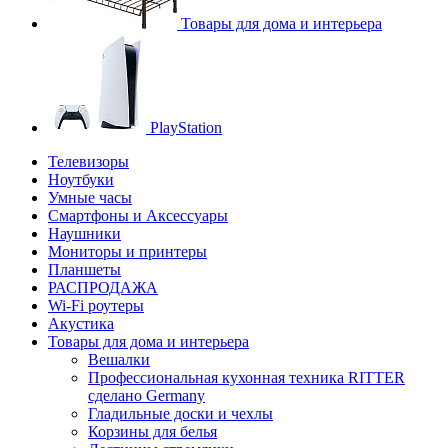
Товары для дома и интерьера
PlayStation
Телевизоры
Ноутбуки
Умные часы
Смартфоны и Аксессуары
Наушники
Мониторы и принтеры
Планшеты
РАСПРОДАЖА
Wi-Fi роутеры
Акустика
Товары для дома и интерьера
Вешалки
Профессиональная кухонная техника RITTER
сделано Germany
Гладильные доски и чехлы
Корзины для белья