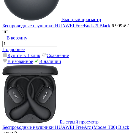
Быстрый просмотр
Беспроводные наушники HUAWEI FreeBuds 7i Black
6 999 ₽
/
шт
В корзину
Подробнее
Купить в 1 клик
Сравнение
В избранное
В наличии
Быстрый просмотр
Беспроводные наушники HUAWEI FreeArc (Moose-T00) Black