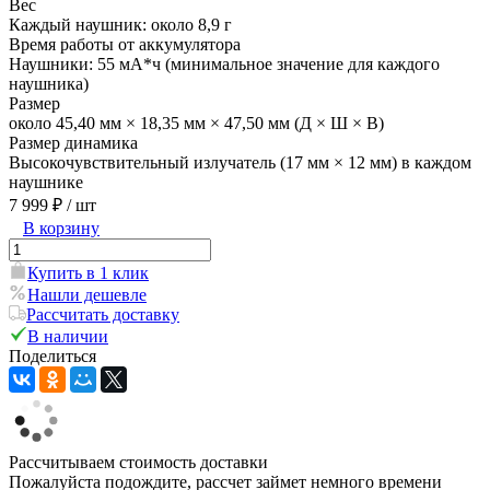
Вес
Каждый наушник: около 8,9 г
Время работы от аккумулятора
Наушники: 55 мА*ч (минимальное значение для каждого
наушника)
Размер
около 45,40 мм × 18,35 мм × 47,50 мм (Д × Ш × В)
Размер динамика
Высокочувствительный излучатель (17 мм × 12 мм) в каждом
наушнике
7 999 ₽
/ шт
В корзину
Купить в 1 клик
Нашли дешевле
Рассчитать доставку
В наличии
Поделиться
Рассчитываем стоимость доставки
Пожалуйста подождите, рассчет займет немного времени