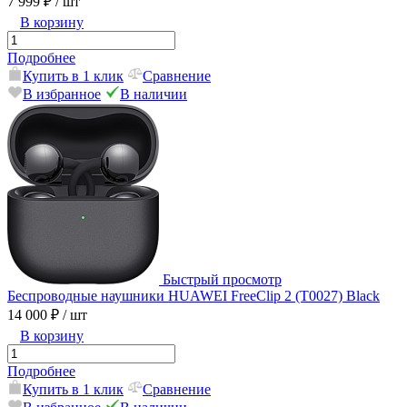
7 999 ₽
/ шт
В корзину
Подробнее
Купить в 1 клик
Сравнение
В избранное
В наличии
Быстрый просмотр
Беспроводные наушники HUAWEI FreeClip 2 (T0027) Black
14 000 ₽
/ шт
В корзину
Подробнее
Купить в 1 клик
Сравнение