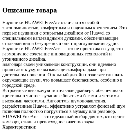
Описание товара
Наушники HUAWEI FreeArc отличаются особой
эргономичностью, комфортным и надежным креплением. Это
первые наушники с открытым дизайном от Huawei со
специальными каплевидными дужками, обеспечивающие
стильный вид и безупречный опыт прослушивания аудио.
Наушники HUAWEI FreeArc — это не просто аксессуар, это
гармоничное сочетание инновационных технологий и
утонченного дизайна.
Благодаря своей уникальной конструкции, они идеально
прилегают к уху, не вызывая дискомфорта даже при
длительном ношении. Открытый дизайн позволяет слышать
окружающие звуки, что повышает безопасность, особенно в
городской среде.
Встроенные высокочувствительные драйверы обеспечивают
кристально чистое звучание с богатыми басами и четкими
высокими частотами. Алгоритмы шумоподавления,
разработанные Huawei, эффективно устраняют фоновый шум,
позволяя полностью погрузиться в музыку или разговор.
HUAWEI FreeArc — это идеальный выбор для тех, кто ценит
комфорт, стиль и превосходное качество звука.
Характеристики: