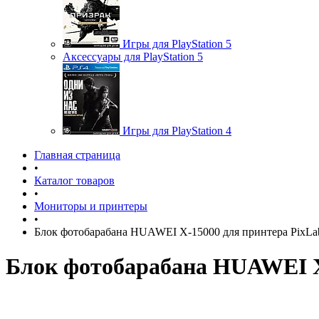
Игры для PlayStation 5
Аксессуары для PlayStation 5
Игры для PlayStation 4
Главная страница
•
Каталог товаров
•
Мониторы и принтеры
•
Блок фотобарабана HUAWEI X-15000 для принтера PixLa
Блок фотобарабана HUAWEI X