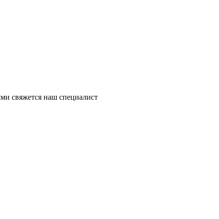
ми свяжется наш специалист