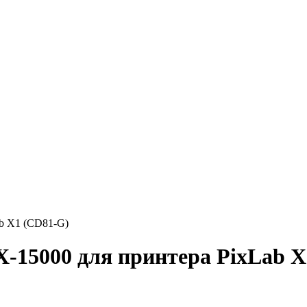
b X1 (CD81-G)
-15000 для принтера PixLab X