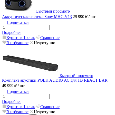
Быстрый просмотр
Аккустическая система Sony MHC-V13
29 990 ₽
/ шт
Подписаться
Подробнее
Купить в 1 клик
Сравнение
В избранное
Недоступно
Быстрый просмотр
Комплект акустики POLK AUDIO АС для ТВ REACT BAR
49 999 ₽
/ шт
Подписаться
Подробнее
Купить в 1 клик
Сравнение
В избранное
Недоступно