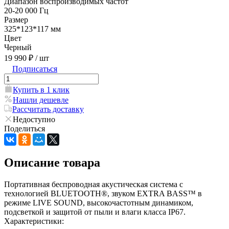
Диапазон воспроизводимых частот
20-20 000 Гц
Размер
325*123*117 мм
Цвет
Черный
19 990 ₽
/ шт
Подписаться
Купить в 1 клик
Нашли дешевле
Рассчитать доставку
Недоступно
Поделиться
Описание товара
Портативная беспроводная акустическая система с
технологией BLUETOOTH®, звуком EXTRA BASS™ в
режиме LIVE SOUND, высокочастотным динамиком,
подсветкой и защитой от пыли и влаги класса IP67.
Характеристики: