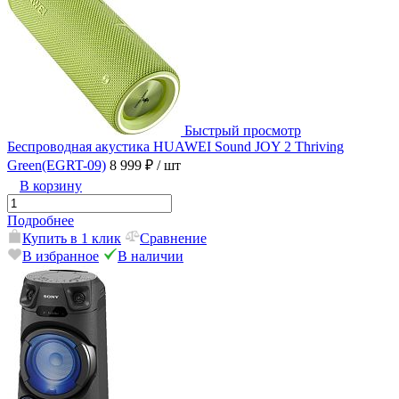
Быстрый просмотр
Беспроводная акустика HUAWEI Sound JOY 2 Thriving
Green(EGRT-09)
8 999 ₽
/ шт
В корзину
Подробнее
Купить в 1 клик
Сравнение
В избранное
В наличии