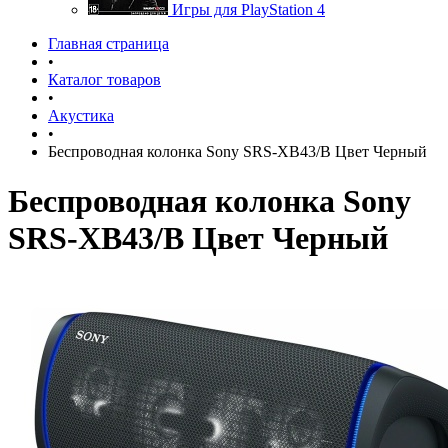
Игры для PlayStation 4
Главная страница
•
Каталог товаров
•
Акустика
•
Беспроводная колонка Sony SRS-XB43/B Цвет Черный
Беспроводная колонка Sony
SRS-XB43/B Цвет Черный