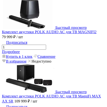
Быстрый просмотр
Комплект акустики POLK AUDIO АС для ТВ MAGNIFI2
79 999 ₽
/ шт
Подписаться
Подробнее
Купить в 1 клик
Сравнение
В избранное
Недоступно
Быстрый просмотр
Комплект акустики POLK AUDIO АС для ТВ MagniFi MAX
AX SR
109 999 ₽
/ шт
Подписаться