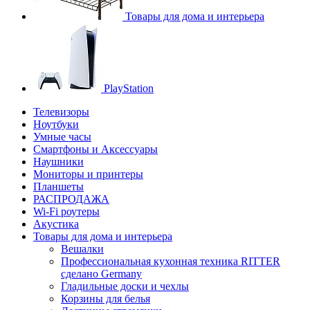
Товары для дома и интерьера
PlayStation
Телевизоры
Ноутбуки
Умные часы
Смартфоны и Аксессуары
Наушники
Мониторы и принтеры
Планшеты
РАСПРОДАЖА
Wi-Fi роутеры
Акустика
Товары для дома и интерьера
Вешалки
Профессиональная кухонная техника RITTER
сделано Germany
Гладильные доски и чехлы
Корзины для белья